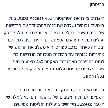
בביטחון.
היצרנים ציידו את הטרקטורון Access 450 במנוע בעל
ביצועים גבוהים ושלדה שתוכננה להתמודד עם הדרישות
של רכיבת שטח. הכללת רכיבים איכותיים כמו בלמי דיסק
יעילים ובולמי זעזועים המאפשרים חווית רכיבה מלהיבה
ובטוחה כאחד. כרכב ספורט, הוא משלב את הריגוש של
מהירויות גבוהות עם היכולות הטכניות הנדרשות כדי
לנווט בסביבות מאתגרות. האקסס 450 מציע ביצועי
שטח מצוינים עם יחס עלות-תועלת אטרקטיבי לרוכבים
בכל הרמות.
בשנים האחרונות, התמקדות באחריות סביבתית
השפיעה גם על העיצובים של טרקטורונים, כולל אלה של
ה Access 450. חידושים ביעילות ופליטות מסייעים