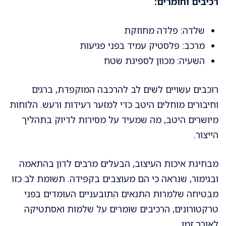
רכיבים וחומרים:
שלדה: פלדה מחוזקת
מרכב: פלסטיק עמיד בפני פגיעות
השעיה: מכוון לספיגת שטח
רוכבים עשויים לשים לב להרכבה המוקפדת, ברגים
וחיבורים מוחלים היטב כדי למזער רעידות ורעש. הלוחות
מיושרים היטב, מה שמעיד על מסירות לדיוק בתהליך
הייצור.
מבחינת איכות העיצוב, הבעלים מרבים לדון בהתאמה
ובגימור, שנראה כי הם מעוצבים בקפידה. תשומת לב כזו
מבטיחה שלמרות התנאים התובעניים העומדים בפני
טרקטורונים, הרכיבים שומרים על שלמות ואסתטיקה
לאורך זמן.