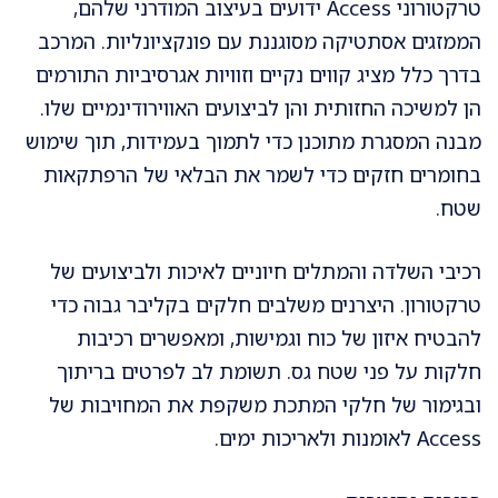
טרקטורוני Access ידועים בעיצוב המודרני שלהם,
הממזגים אסתטיקה מסוגננת עם פונקציונליות. המרכב
בדרך כלל מציג קווים נקיים וזוויות אגרסיביות התורמים
הן למשיכה החזותית והן לביצועים האווירודינמיים שלו.
מבנה המסגרת מתוכנן כדי לתמוך בעמידות, תוך שימוש
בחומרים חזקים כדי לשמר את הבלאי של הרפתקאות
שטח.
רכיבי השלדה והמתלים חיוניים לאיכות ולביצועים של
טרקטורון. היצרנים משלבים חלקים בקליבר גבוה כדי
להבטיח איזון של כוח וגמישות, ומאפשרים רכיבות
חלקות על פני שטח גס. תשומת לב לפרטים בריתוך
ובגימור של חלקי המתכת משקפת את המחויבות של
Access לאומנות ולאריכות ימים.