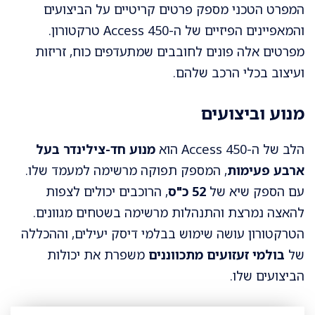
המפרט הטכני מספק פרטים קריטיים על הביצועים
והמאפיינים הפיזיים של ה-Access 450 טרקטורון.
מפרטים אלה פונים לחובבים שמתעדפים כוח, זריזות
ועיצוב בכלי הרכב שלהם.
מנוע וביצועים
הלב של ה-Access 450 הוא
מנוע חד-צילינדר בעל
ארבע פעימות
, המספק תפוקה מרשימה למעמד שלו.
עם הספק שיא של
52 כ"ס
, הרוכבים יכולים לצפות
להאצה נמרצת והתנהלות מרשימה בשטחים מגוונים.
הטרקטורון עושה שימוש בבלמי דיסק יעילים, וההכללה
של
בולמי זעזועים מתכווננים
משפרת את יכולות
הביצועים שלו.