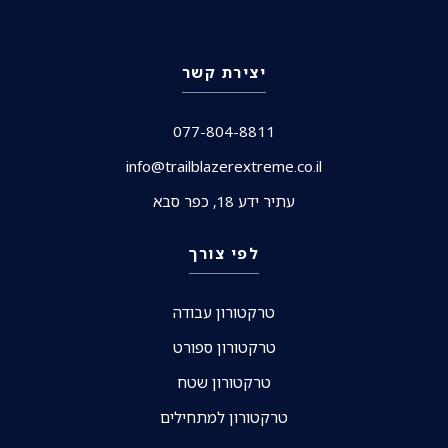
יצירת קשר
077-804-8811
info@trailblazerextreme.co.il
עתיר ידע 18, כפר סבא
לפי צורך
טרקטורון עבודה
טרקטורון ספורט
טרקטורון שטח
טרקטורון למתחילים