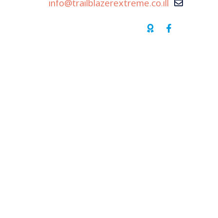
info@trailblazerextreme.co.ill