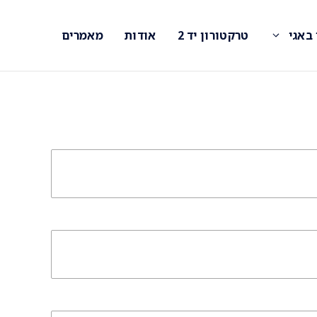
 באגי
טרקטורון יד 2
אודות
מאמרים