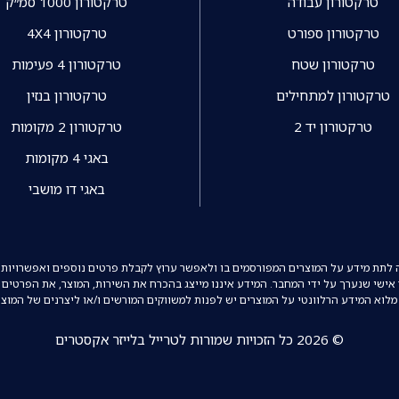
טרקטורון עבודה
טרקטורון 1000 סמ״ק
טרקטורון ספורט
טרקטורון 4X4
טרקטורון שטח
טרקטורון 4 פעימות
טרקטורון למתחילים
טרקטורון בנזין
טרקטורון יד 2
טרקטורון 2 מקומות
באגי 4 מקומות
באגי דו מושבי
ה לתת מידע על המוצרים המפורסמים בו ולאפשר ערוץ לקבלת פרטים נוספים ואפשרויות 
ר אישי שנערך על ידי המחבר. המידע איננו מייצג בהכרח את השירות, המוצר, את הפרטים 
מלוא המידע הרלוונטי על המוצרים יש לפנות למשווקים המורשים ו/או ליצרנים של המוצ
© 2026 כל הזכויות שמורות לטרייל בלייזר אקסטרים