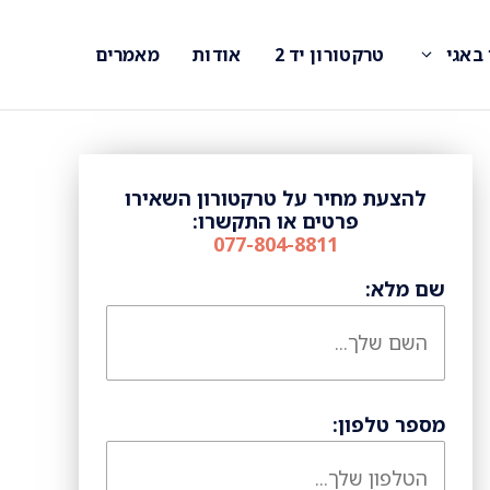
 באגי
טרקטורון יד 2
אודות
מאמרים
להצעת מחיר על טרקטורון השאירו
פרטים או התקשרו:
077-804-8811
שם מלא:
מספר טלפון: