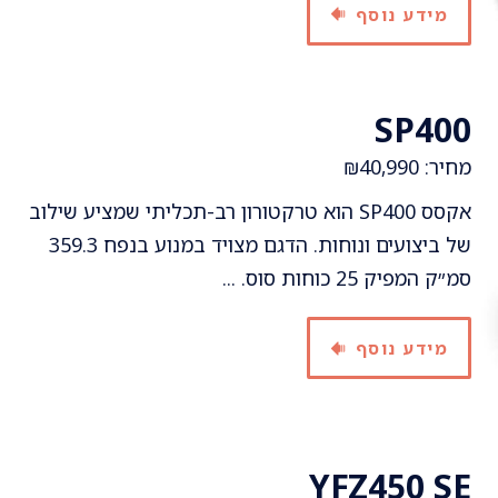
מידע נוסף
SP400
מחיר: ₪40,990
אקסס SP400 הוא טרקטורון רב-תכליתי שמציע שילוב
של ביצועים ונוחות. הדגם מצויד במנוע בנפח 359.3
סמ״ק המפיק 25 כוחות סוס. ...
מידע נוסף
YFZ450 SE