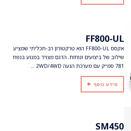
FF800-UL
אקסס FF800-UL הוא טרקטורון רב-תכליתי שמציע
שילוב של ביצועים ונוחות. הדגם מצויד במנוע בנפח
781 סמ״ק עם מערכת הנעה 2WD/4WD ...
מידע נוסף
SM450