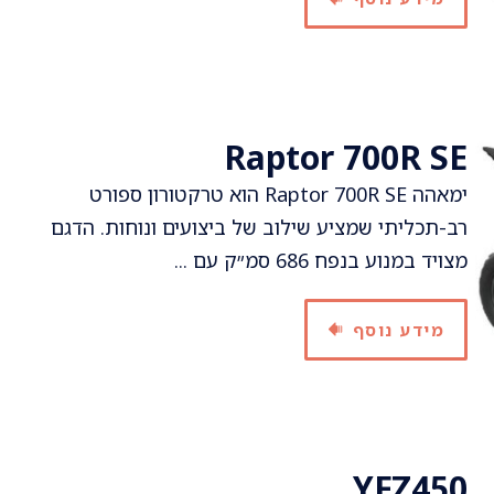
Raptor 700R SE
ימאהה Raptor 700R SE הוא טרקטורון ספורט
רב-תכליתי שמציע שילוב של ביצועים ונוחות. הדגם
מצויד במנוע בנפח 686 סמ״ק עם ...
מידע נוסף
YFZ450