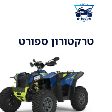
דלג
תוכן
טרקטורון ספורט