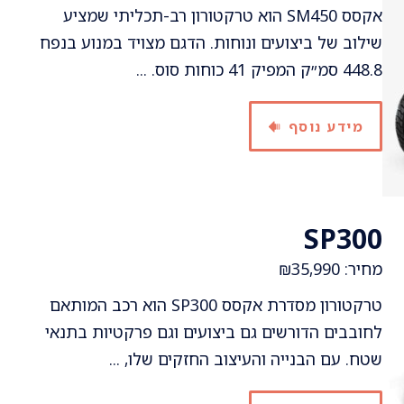
אקסס SM450 הוא טרקטורון רב-תכליתי שמציע
שילוב של ביצועים ונוחות. הדגם מצויד במנוע בנפח
448.8 סמ״ק המפיק 41 כוחות סוס. ...
מידע נוסף
SP300
מחיר: ₪35,990
טרקטורון מסדרת אקסס SP300 הוא רכב המותאם
לחובבים הדורשים גם ביצועים וגם פרקטיות בתנאי
שטח. עם הבנייה והעיצוב החזקים שלו, ...