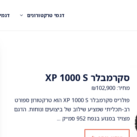
דגמי טרקטורונים
דגמי
סקרמבלר XP 1000 S
מחיר: ₪102,900
פולריס סקרמבלר XP 1000 S הוא טרקטורון ספורט
רב-תכליתי שמציע שילוב של ביצועים ונוחות. הדגם
מצויד במנוע בנפח 952 סמ״ק ...