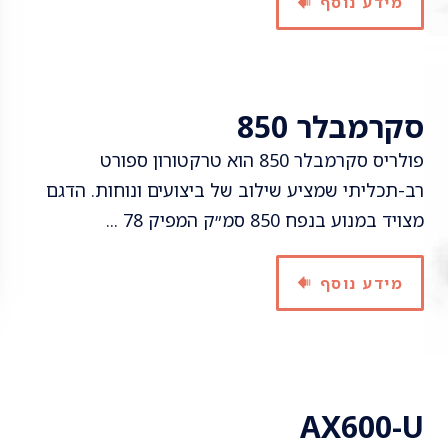
מידע נוסף
סקרמבלר 850
פולריס סקרמבלר 850 הוא טרקטורון ספורט
רב-תכליתי שמציע שילוב של ביצועים ונוחות. הדגם
מצויד במנוע בנפח 850 סמ״ק המפיק 78 ...
מידע נוסף
AX600-U