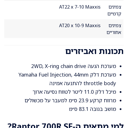
צמיגים
AT22 x 7-10 Maxxis
קדמיים
צמיגים
AT20 x 10-9 Maxxis
אחוריים
תכונות ואביזרים
מערכת הנעה 2WD, X-ring chain drive
מערכת דלק Yamaha Fuel Injection, 44mm
throttle body להתנעה אמינה
מיכל דלק 11.0 ליטר לטווח נסיעה ארוך
מרווח קרקע 23.9 ס״מ למעבר על מכשולים
מושב בגובה 83.1 ס״מ
למי מתאים ה-Raptor 700R SE?