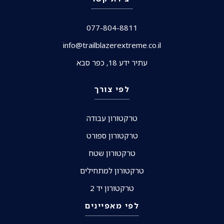
077-804-8811
info@trailblazerextreme.co.il
עתיר ידע 18, כפר סבא
לפי צורך
טרקטורון עבודה
טרקטורון ספורט
טרקטורון שטח
טרקטורון למתחילים
טרקטורון יד 2
לפי מאפיינים