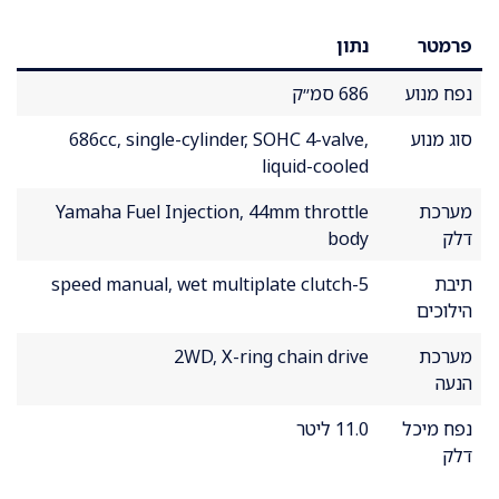
פרמטר
נתון
נפח מנוע
686 סמ״ק
סוג מנוע
686cc, single-cylinder, SOHC 4-valve,
liquid-cooled
מערכת
Yamaha Fuel Injection, 44mm throttle
דלק
body
תיבת
5-speed manual, wet multiplate clutch
הילוכים
מערכת
2WD, X-ring chain drive
הנעה
נפח מיכל
11.0 ליטר
דלק