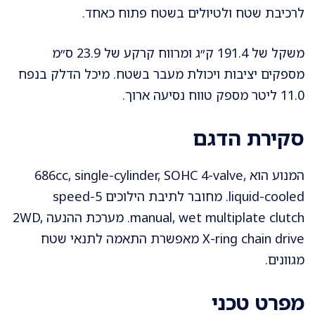
לרכיבת שטח ולטיולים בשטח פתוח כאחד.
משקל של 191.4 ק״ג ומרווח קרקע של 23.9 ס״מ
מספקים יציבות ויכולת מעבר בשטח. מיכל הדלק בנפח
11.0 ליטר מספק טווח נסיעה ארוך.
סקירת הדגם
המנוע הוא 686cc, single-cylinder, SOHC 4-valve,
liquid-cooled. מחובר לתיבת הילוכים 5-speed
manual, wet multiplate clutch. מערכת ההנעה 2WD,
X-ring chain drive מאפשרת התאמה לתנאי שטח
מגוונים.
מפרט טכני