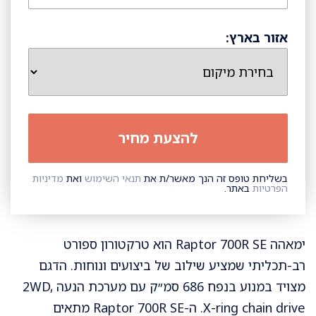
אזור בארץ:
בשליחת טופס זה הנך מאשר/ת את
תנאי השימוש
ואת
מדיניות
הפרטיות
באתר.
ימאהה Raptor 700R SE הוא טרקטורון ספורט
רב-תכליתי שמציע שילוב של ביצועים ונוחות. הדגם
מצויד במנוע בנפח 686 סמ״ק עם מערכת הנעה 2WD,
X-ring chain drive. ה-Raptor 700R SE מתאים