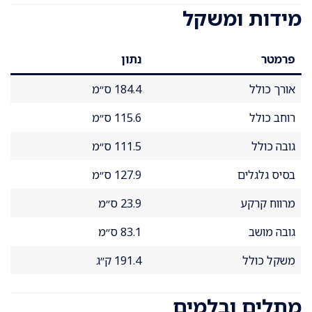
מידות ומשקל
פרמטר
נתון
אורך כולל
184.4 ס״מ
רוחב כולל
115.6 ס״מ
גובה כולל
111.5 ס״מ
בסיס גלגלים
127.9 ס״מ
מרווח קרקע
23.9 ס״מ
גובה מושב
83.1 ס״מ
משקל כולל
191.4 ק״ג
מתלים ובלמים