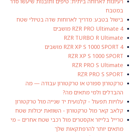
רעיונות לארוחה ביתית: טיפים ותובנות שיעשו סדר
במטבח
בישול בטבע: מדריך לארוחות שדה בטיולי שטח
RZR PRO Ultimate 4 מושבים
RZR TURBO R Ultimate
RZR XP S 1000 SPORT 4 מושבים
RZR XP S 1000 SPORT
RZR PRO S Ultimate
RZR PRO S SPORT
טרקטורון ספורט או טרקטורון עבודה — מה
ההבדלים ולמי מתאים מה?
עלויות תפעול - קלנועית יד שנייה מול טרקטורון
קלאב קאר מול טרקטורון - השוואת יכולות שטח
טרייל בלייזר אקסטרים מול רכבי שטח אחרים – מי
מתאים יותר להרפתקאות שלך