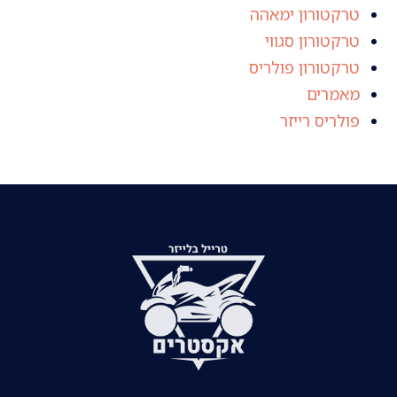
טרקטורון ימאהה
טרקטורון סגווי
טרקטורון פולריס
מאמרים
פולריס רייזר