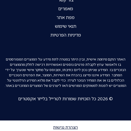
מאמרים
מפת אתר
תנאי שימוש
מדיניות הפרטיות
האתר הוקם מיוזמה אישית, ובין היתר במטרה לתת מידע על המוצרים המפורסמים
בו ולאפשר ערוץ לקבלת פרטים נוספים ואפשרויות רכישה לחלק מהמוצרים
הנזכרים בו. המידע שניתן נכון ליום כתיבתו, ומבוסס על מחקר אישי שנערך על ידי
המחבר. המידע איננו מייצג בהכרח את השירות, המוצר, את הפרטים הטכניים
הכלולים בו או את המחיר הנזכר לצידו. כדי לקבל את מלוא המידע הרלוונטי על
המוצרים יש לפנות למשווקים המורשים ו/או ליצרנים של המוצרים המוזכרים באתר.
© 2026 כל הזכויות שמורות לטרייל בלייזר אקסטרים
הצהרת נגישות