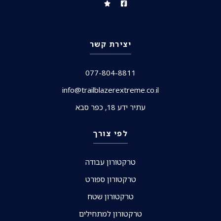
יצירת קשר
077-804-8811
info@trailblazerextreme.co.il
עתיר ידע 18, כפר סבא
לפי צורך
טרקטורון עבודה
טרקטורון ספורט
טרקטורון שטח
טרקטורון למתחילים