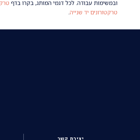
ובמשימות עבודה. לכל דגמי המותג, בקרו בדף
טרקטו
טרקטורונים יד שנייה
.
יצירת קשר