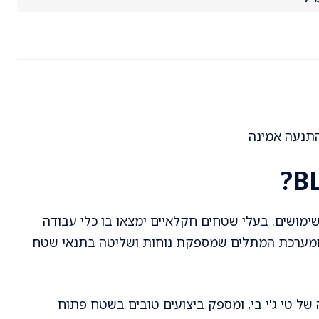
חב של שימושים. בעלי שטחים חקלאיים ימצאו בו כלי עבודה
בבי רכיבת שטח יהנו מהמנוע בעל 83 כ״ס ומערכת המתלים שמספקת נוחות ושליטה בתנאי שטח
טגוריה של טי ג'י בי, ומספק ביצועים טובים בשטח פתוח