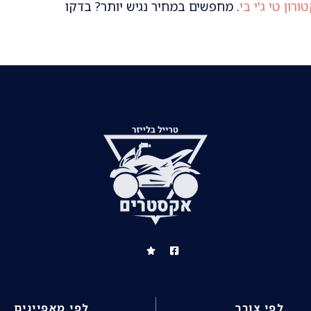
רון טי ג'י בי
. מחפשים במחיר נגיש יותר? בדקו
לפי צורך
לפי מאפיינים