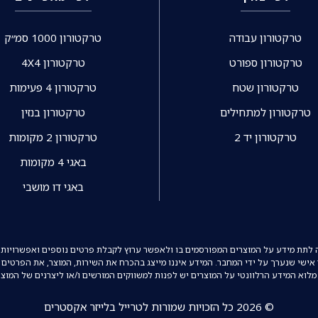
טרקטורון עבודה
טרקטורון 1000 סמ״ק
טרקטורון ספורט
טרקטורון 4X4
טרקטורון שטח
טרקטורון 4 פעימות
טרקטורון למתחילים
טרקטורון בנזין
טרקטורון יד 2
טרקטורון 2 מקומות
באגי 4 מקומות
באגי דו מושבי
ה לתת מידע על המוצרים המפורסמים בו ולאפשר ערוץ לקבלת פרטים נוספים ואפשרויות 
ר אישי שנערך על ידי המחבר. המידע איננו מייצג בהכרח את השירות, המוצר, את הפרטים 
מלוא המידע הרלוונטי על המוצרים יש לפנות למשווקים המורשים ו/או ליצרנים של המוצ
© 2026 כל הזכויות שמורות לטרייל בלייזר אקסטרים