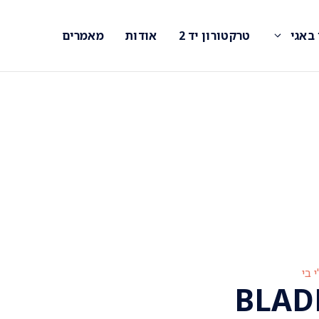
 באגי
טרקטורון יד 2
אודות
מאמרים
 בי
BLAD