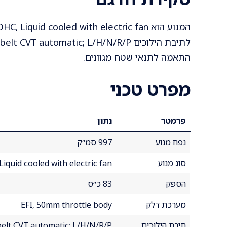
התאמה לתנאי שטח מגוונים.
מפרט טכני
פרמטר
נתון
נפח מנוע
997 סמ״ק
סוג מנוע
Liquid cooled with electric fan
הספק
83 כ״ס
מערכת דלק
EFI, 50mm throttle body
תיבת הילוכים
belt CVT automatic; L/H/N/R/P