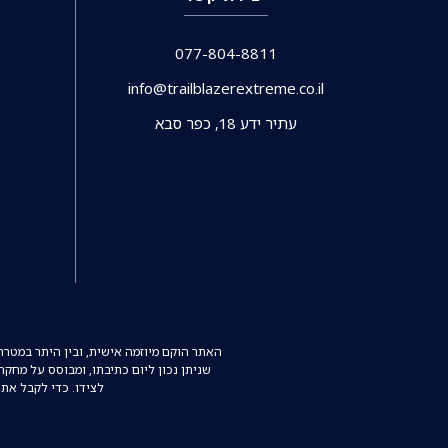
077-804-8811
info@trailblazerextreme.co.il
עתיר ידע 18, כפר סבא
האתר הוקם מיוזמה אישית, ובין היתר במטר
שניתן נכון ליום כתיבתו, ומבוסס על מחק
לצידו. כדי לקבל את 