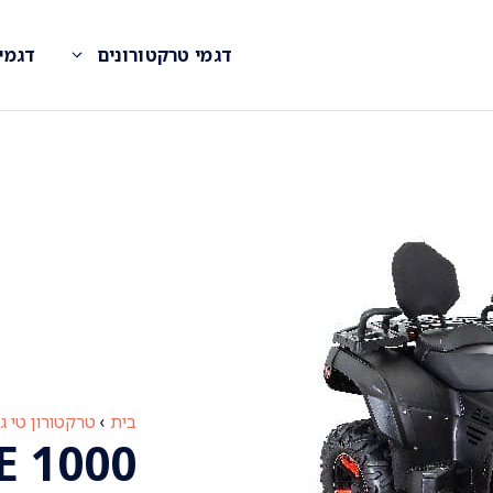
דגמי טרקטורונים
דגמי
בית
›
טרקטורון טי ג'י
E 1000