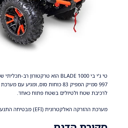
טי ג'י בי BLADE 1000 הוא טרקטורו
לרכיבת שטח ולטיולים בשטח פתוח כאחד.
מערכת ההזרקה האלקטרונית (EFI) מבטיחה התנעה אמינה בכל תנאי מזג אוויר.
סקירת הדגם