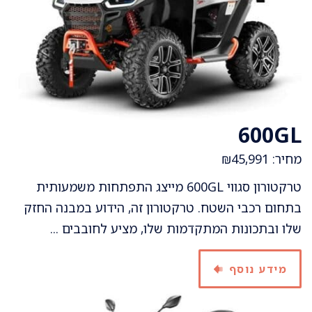
600GL
מחיר: ₪45,991
טרקטורון סגווי 600GL מייצג התפתחות משמעותית
בתחום רכבי השטח. טרקטורון זה, הידוע במבנה החזק
שלו ובתכונות המתקדמות שלו, מציע לחובבים ...
מידע נוסף