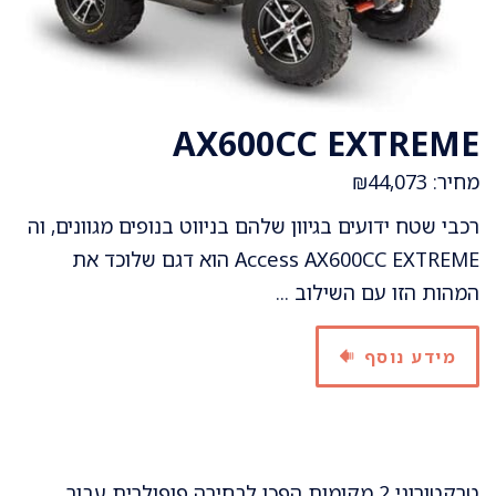
AX600CC EXTREME
מחיר: ₪44,073
רכבי שטח ידועים בגיוון שלהם בניווט בנופים מגוונים, וה
Access AX600CC EXTREME הוא דגם שלוכד את
המהות הזו עם השילוב ...
מידע נוסף
טרקטורוני 2 מקומות הפכו לבחירה פופולרית עבור