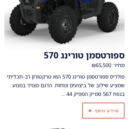
ספורטסמן טורינג 570
מחיר: ₪65,500
פולריס ספורטסמן טורינג 570 הוא טרקטורון רב-תכליתי
שמציע שילוב של ביצועים ונוחות. הדגם מצויד במנוע
בנפח 567 סמ״ק המפיק 44 ...
מידע נוסף