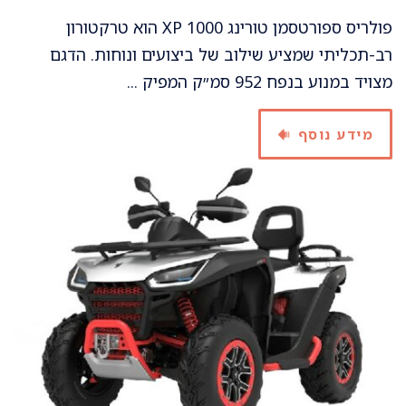
פולריס ספורטסמן טורינג XP 1000 הוא טרקטורון
רב-תכליתי שמציע שילוב של ביצועים ונוחות. הדגם
מצויד במנוע בנפח 952 סמ״ק המפיק ...
מידע נוסף