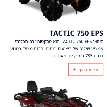
TACTIC 750 EPS
היסאן TACTIC 750 EPS הוא טרקטורון רב-תכליתי
שמציע שילוב של ביצועים ונוחות. הדגם מצויד במנוע
בנפח 735 סמ״ק עם מערכת ...
מידע נוסף