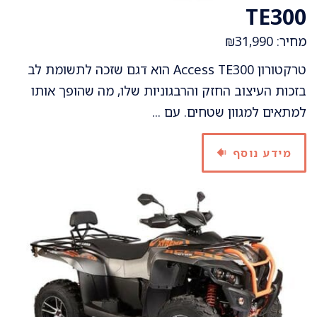
TE300
מחיר: ₪31,990
טרקטורון Access TE300 הוא דגם שזכה לתשומת לב
בזכות העיצוב החזק והרבגוניות שלו, מה שהופך אותו
למתאים למגוון שטחים. עם ...
מידע נוסף