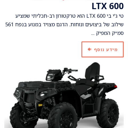
600 LTX
טי ג'י בי 600 LTX הוא טרקטורון רב-תכליתי שמציע
שילוב של ביצועים ונוחות. הדגם מצויד במנוע בנפח 561
סמ״ק המפיק ...
מידע נוסף