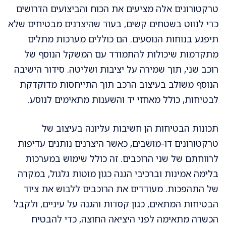
טרקטורונים אלה מציעים את הכוח והביצועים הדרושים
כדי לנווט בשטחים קשים, בעוד שהיצרנים מבטיחים שלא
תיפגע בנוחות הנוסעים. הם כוללים מערכות מתלים
מתקדמות שיכולות להתמודד עם המשקל הנוסף של
רוכב שני, תוך שמירה על יציבות ושליטה. סידור הישיבה
הנוסף משולב בעיצוב הרכב תוך התייחסות מדוקדקת
לבטיחות, כולל מאחזי יד והשענות מתאימים לנוסע.
תכונות הבטיחות הן חשיבות עליונה בעיצוב של
טרקטורונים דו-מושבים, כאשר היצרנים נותנים עדיפות
לרווחתם של שני הרוכבים. זה כולל שימוש במערכות
בלימה אמינות וברכיבי הגנה כגון מוטות גלגול, במקרה
של התהפכות. מעודדים את הרוכבים ללבוש את ציוד
הבטיחות המתאים, כגון קסדות והגנה על עיניים, ולקבל
הכשרה מתאימה לפני היציאה החוצה, כדי להבטיח