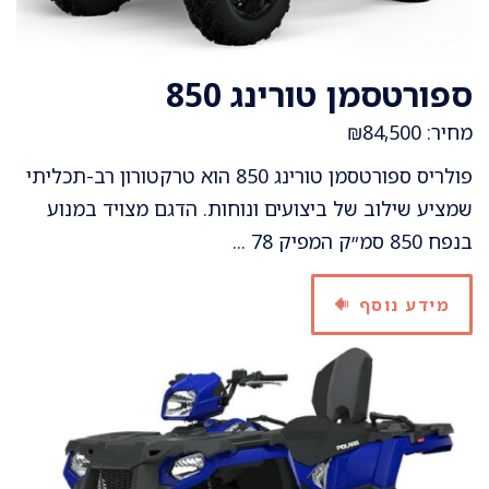
ספורטסמן טורינג 850
מחיר: ₪84,500
פולריס ספורטסמן טורינג 850 הוא טרקטורון רב-תכליתי
שמציע שילוב של ביצועים ונוחות. הדגם מצויד במנוע
בנפח 850 סמ״ק המפיק 78 ...
מידע נוסף