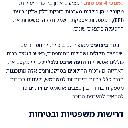
ב
מנועי 4 פעימות
, המציעים איזון בין כוח ויעילות.
מקובל שהן כוללות מערכות הזרקת דלק אלקטרונית
(EFI), המספקות אספקת חשמל חלקה ומשפרות את
ההפעלה בתנאים שונים.
היבט ה
ביצועים
מאופיין גם ביכולת להתמודד עם
שיפועים תלולים ושבילים מחוספסים, כאשר דגמים רבים
כוללים אפשרויות
הנעה ארבע גלגלית
כדי למקסם את
האחיזה. מערכות ההילוכים בטרקטורונים אלה מתוכננות
בדרך כלל להיות ידידותיות למשתמש, ולעתים קרובות
מספקות בחירה בין מצבים אוטומטיים וידניים כדי
להתאים להעדפת הרוכב.
דרישות משפטיות ובטיחות