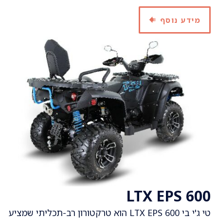
מידע נוסף
600 LTX EPS
טי ג'י בי 600 LTX EPS הוא טרקטורון רב-תכליתי שמציע