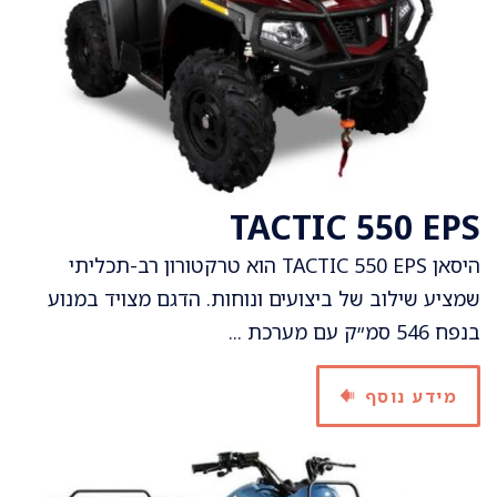
TACTIC 550 EPS
היסאן TACTIC 550 EPS הוא טרקטורון רב-תכליתי
שמציע שילוב של ביצועים ונוחות. הדגם מצויד במנוע
בנפח 546 סמ״ק עם מערכת ...
מידע נוסף