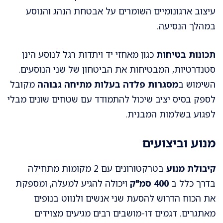
עיצוב ארגונומיים השומרים על אבטחת הנהג והנוסע
במהלך הנסיעה.
תכונות בטיחות
כגון מאחזי יד ויתדות רגל לנוסע הינן
סטנדרטיות, המבטיחות את הביטחון של שני הנוסעים.
השימוש ב
מסגרות פלדה בעלות מתיחה גבוהה
מקובל
לספק בסיס יציב שיכול להתמודד עם שטחים שונים מבלי
לפגוע בשלמות המבנית.
מנוע וביצועים
קיבולת מנוע
בטרקטורונים עם 2 מקומות מתחילה
בדרך כלל ב
400 סמ"ק
ויכולה להגיע למעלה, ומספקת
את הכוח הדרוש להסעת שני אנשים ולנווט בנופים
מאתגרים. דגמים דו-מושבים רבים מגיעים מצוידים