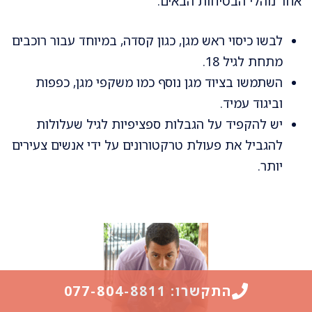
אחר נוהלי הבטיחות הבאים:
לבשו כיסוי ראש מגן, כגון קסדה, במיוחד עבור רוכבים
מתחת לגיל 18.
השתמשו בציוד מגן נוסף כמו משקפי מגן, כפפות
וביגוד עמיד.
יש להקפיד על הגבלות ספציפיות לגיל שעלולות
להגביל את פעולת טרקטורונים על ידי אנשים צעירים
יותר.
התקשרו: 077-804-8811