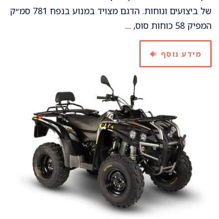
של ביצועים ונוחות. הדגם מצויד במנוע בנפח 781 סמ״ק
המפיק 58 כוחות סוס, ...
מידע נוסף