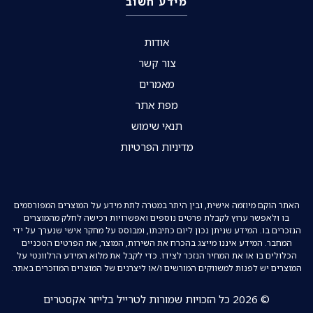
מידע חשוב
אודות
צור קשר
מאמרים
מפת אתר
תנאי שימוש
מדיניות הפרטיות
האתר הוקם מיוזמה אישית, ובין היתר במטרה לתת מידע על המוצרים המפורסמים
בו ולאפשר ערוץ לקבלת פרטים נוספים ואפשרויות רכישה לחלק מהמוצרים
הנזכרים בו. המידע שניתן נכון ליום כתיבתו, ומבוסס על מחקר אישי שנערך על ידי
המחבר. המידע איננו מייצג בהכרח את השירות, המוצר, את הפרטים הטכניים
הכלולים בו או את המחיר הנזכר לצידו. כדי לקבל את מלוא המידע הרלוונטי על
המוצרים יש לפנות למשווקים המורשים ו/או ליצרנים של המוצרים המוזכרים באתר.
© 2026 כל הזכויות שמורות לטרייל בלייזר אקסטרים