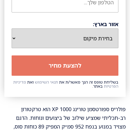
אזור בארץ:
בשליחת טופס זה הנך מאשר/ת את
תנאי השימוש
ואת
מדיניות
הפרטיות
באתר.
פולריס ספורטסמן טורינג XP 1000 הוא טרקטורון
רב-תכליתי שמציע שילוב של ביצועים ונוחות. הדגם
מצויד במנוע בנפח 952 סמ״ק המפיק 89 כוחות סוס,