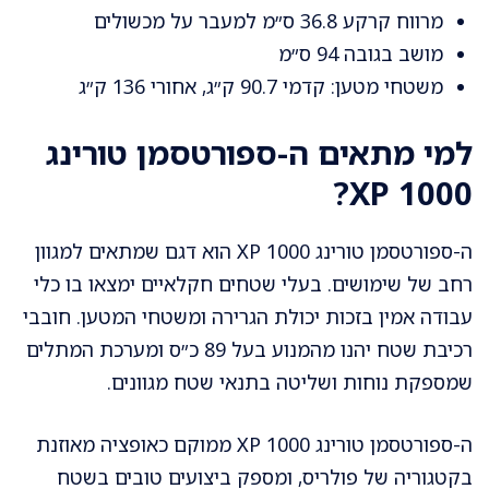
מרווח קרקע 36.8 ס״מ למעבר על מכשולים
מושב בגובה 94 ס״מ
משטחי מטען: קדמי 90.7 ק״ג, אחורי 136 ק״ג
למי מתאים ה-ספורטסמן טורינג
XP 1000?
ה-ספורטסמן טורינג XP 1000 הוא דגם שמתאים למגוון
רחב של שימושים. בעלי שטחים חקלאיים ימצאו בו כלי
עבודה אמין בזכות יכולת הגרירה ומשטחי המטען. חובבי
רכיבת שטח יהנו מהמנוע בעל 89 כ״ס ומערכת המתלים
שמספקת נוחות ושליטה בתנאי שטח מגוונים.
ה-ספורטסמן טורינג XP 1000 ממוקם כאופציה מאוזנת
בקטגוריה של פולריס, ומספק ביצועים טובים בשטח