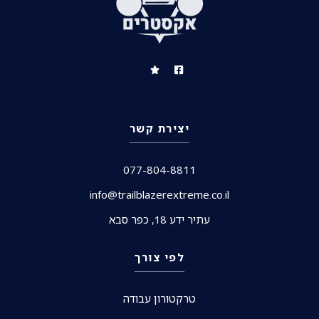
יצירת קשר
077-804-8811
info@trailblazerextreme.co.il
עתיר ידע 18, כפר סבא
לפי צורך
טרקטורון עבודה