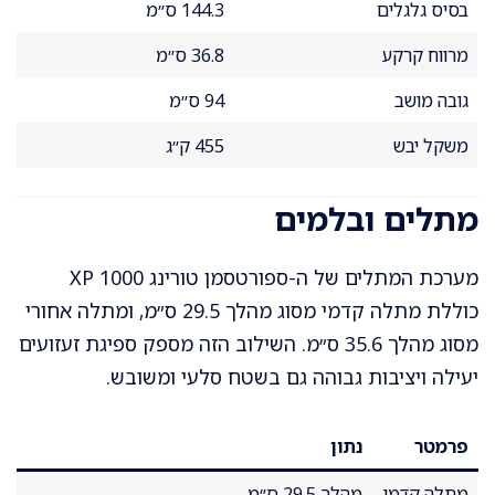
בסיס גלגלים
144.3 ס״מ
מרווח קרקע
36.8 ס״מ
גובה מושב
94 ס״מ
משקל יבש
455 ק״ג
מתלים ובלמים
מערכת המתלים של ה-ספורטסמן טורינג XP 1000
כוללת מתלה קדמי מסוג מהלך 29.5 ס״מ, ומתלה אחורי
מסוג מהלך 35.6 ס״מ. השילוב הזה מספק ספיגת זעזועים
יעילה ויציבות גבוהה גם בשטח סלעי ומשובש.
פרמטר
נתון
מתלה קדמי
מהלך 29.5 ס״מ