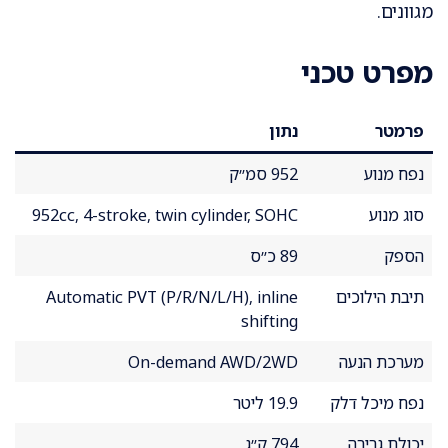
מגוונים.
מפרט טכני
פרמטר
נתון
נפח מנוע
952 סמ״ק
סוג מנוע
952cc, 4-stroke, twin cylinder, SOHC
הספק
89 כ״ס
תיבת הילוכים
Automatic PVT (P/R/N/L/H), inline
shifting
מערכת הנעה
On-demand AWD/2WD
נפח מיכל דלק
19.9 ליטר
יכולת גרירה
794 ק״ג