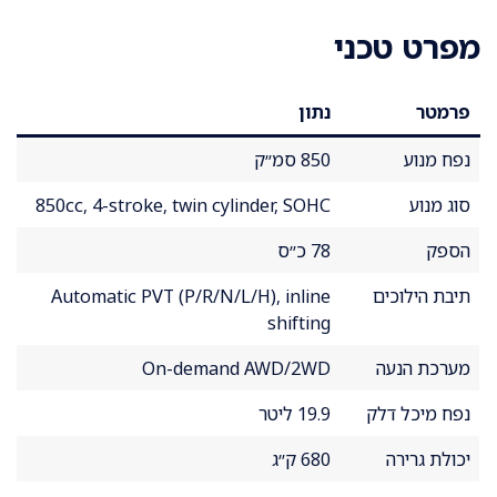
מפרט טכני
פרמטר
נתון
נפח מנוע
850 סמ״ק
סוג מנוע
850cc, 4-stroke, twin cylinder, SOHC
הספק
78 כ״ס
תיבת הילוכים
Automatic PVT (P/R/N/L/H), inline
shifting
מערכת הנעה
On-demand AWD/2WD
נפח מיכל דלק
19.9 ליטר
יכולת גרירה
680 ק״ג