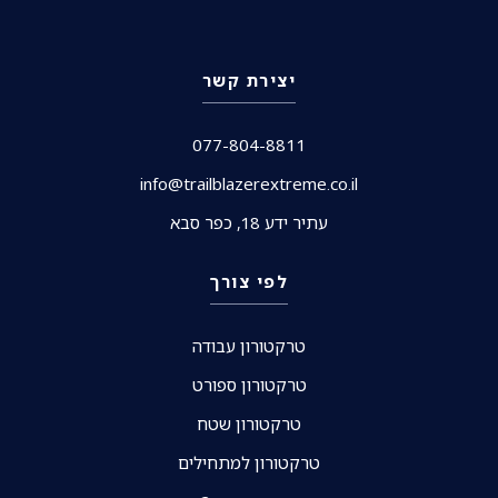
יצירת קשר
077-804-8811
info@trailblazerextreme.co.il
עתיר ידע 18, כפר סבא
לפי צורך
טרקטורון עבודה
טרקטורון ספורט
טרקטורון שטח
טרקטורון למתחילים