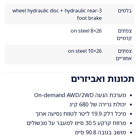
בלמים
3-wheel hydraulic disc + hydraulic rear
foot brake
צמיגים
26×8 on steel
קדמיים
צמיגים
26×10 on steel
אחוריים
תכונות ואביזרים
מערכת הנעה On-demand AWD/2WD
יכולת גרירה של 680 ק״ג
מיכל דלק 19.9 ליטר לטווח נסיעה ארוך
מרווח קרקע 30.5 ס״מ למעבר על מכשולים
מושב בגובה 90.8 ס״מ