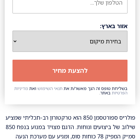
אזור בארץ:
בשליחת טופס זה הנך מאשר/ת את
תנאי השימוש
ואת
מדיניות
הפרטיות
באתר.
פולריס ספורטסמן 850 הוא טרקטורון רב-תכליתי שמציע
שילוב של ביצועים ונוחות. הדגם מצויד במנוע בנפח 850
סמ״ק המפיק 78 כוחות סוס, ומגיע עם מערכת הנעה