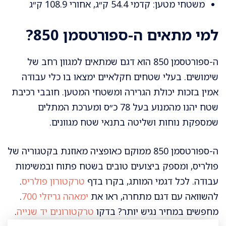
משטחי מטען: קדמי 54.4 ק״ג, אחורי 108.9 ק״ג
למי מתאים ה-ספורטסמן 850?
ה-ספורטסמן 850 הוא דגם שמתאים למגוון רחב של
שימושים. בעלי שטחים חקלאיים ימצאו בו כלי עבודה
אמין בזכות יכולת הגרירה ומשטחי המטען. חובבי רכיבת
שטח יהנו מהמנוע בעל 78 כ״ס ומערכת המתלים
שמספקת נוחות ושליטה בתנאי שטח מגוונים.
ה-ספורטסמן 850 ממוקם כאופציה מאוזנת בקטגוריה של
פולריס, ומספק ביצועים טובים בשטח פתוח ובמשימות
עבודה. לכל דגמי המותג, בקרו בדף
טרקטורון פולריס
.
להשוואה עם דגם מתחרה, ראו את
ימאהה גריזלי 700
.
מחפשים במחיר נגיש יותר? בדקו
טרקטורונים יד שנייה
.