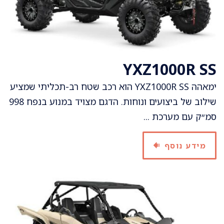
YXZ1000R SS
ימאהה YXZ1000R SS הוא רכב שטח רב-תכליתי שמציע
שילוב של ביצועים ונוחות. הדגם מצויד במנוע בנפח 998
סמ״ק עם מערכת ...
מידע נוסף