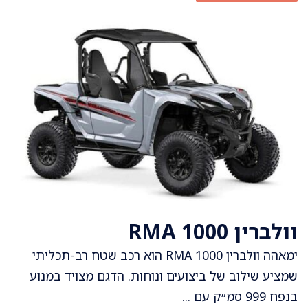
וולברין RMA 1000
ימאהה וולברין RMA 1000 הוא רכב שטח רב-תכליתי
שמציע שילוב של ביצועים ונוחות. הדגם מצויד במנוע
בנפח 999 סמ״ק עם ...