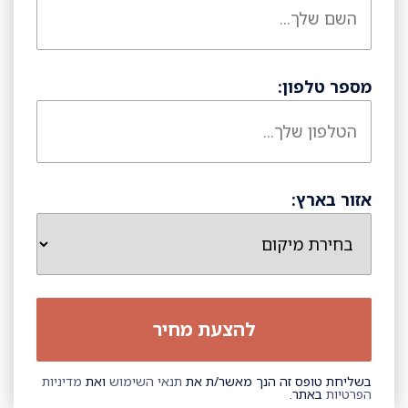
מספר טלפון:
אזור בארץ:
בשליחת טופס זה הנך מאשר/ת את
תנאי השימוש
ואת
מדיניות
הפרטיות
באתר.