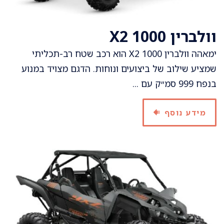
וולברין X2 1000
ימאהה וולברין X2 1000 הוא רכב שטח רב-תכליתי
שמציע שילוב של ביצועים ונוחות. הדגם מצויד במנוע
בנפח 999 סמ״ק עם ...
מידע נוסף