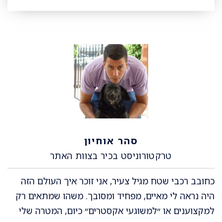
סהר אוחיון
טרקטורוניסט בכיר בצוות האתר
כחובב רכבי שטח מגיל צעיר, אני זוכר איך העולם הזה
היה נראה לי מאיים, מפחיד ומסובך. משהו שמתאים רק
למקצוענים או ״למשוגעי אקסטרים״ כיום, המטרה שלי