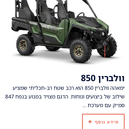
וולברין 850
ימאהה וולברין 850 הוא רכב שטח רב-תכליתי שמציע
שילוב של ביצועים ונוחות. הדגם מצויד במנוע בנפח 847
סמ״ק עם מערכת ...
מידע נוסף