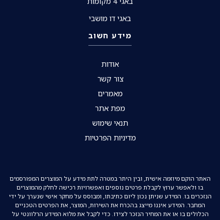
באגי 4 מקומות
באגי דו מושבי
מידע חשוב
אודות
צור קשר
מאמרים
מפת אתר
תנאי שימוש
מדיניות הפרטיות
האתר הוקם מיוזמה אישית, ובין היתר במטרה לתת מידע על המוצרים המפורסמים
בו ולאפשר ערוץ לקבלת פרטים נוספים ואפשרויות רכישה לחלק מהמוצרים
הנזכרים בו. המידע שניתן נכון ליום כתיבתו, ומבוסס על מחקר אישי שנערך על ידי
המחבר. המידע איננו מייצג בהכרח את השירות, המוצר, את הפרטים הטכניים
הכלולים בו או את המחיר הנזכר לצידו. כדי לקבל את מלוא המידע הרלוונטי על