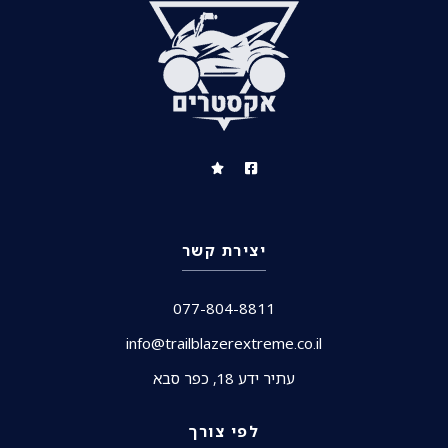
יצירת קשר
077-804-8811
info@trailblazerextreme.co.il
עתיר ידע 18, כפר סבא
לפי צורך