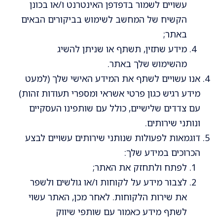
עשויים לשמור בדפדפן האינטרנט ו/או בכונן
הקשיח של המחשב לשימוש בביקורים הבאים
באתר;
מידע שתזין, תשתף או שניתן להשיג
מהשימוש שלך באתר.
אנו עשויים לשתף את המידע האישי שלך (למעט
מידע רגיש כגון פרטי אשראי ומספרי תעודות זהות)
עם צדדים שלישיים, כולל עם שותפינו העסקיים
ונותני שירותים.
דוגמאות לפעולות שנותני שירותים עשויים לבצע
הכרוכים במידע שלך:
לפתח ולתחזק את האתר;
לצבור מידע על לקוחות ו/או גולשים ולשפר
את שירות הלקוחות. לאחר מכן, האתר עשוי
לשתף מידע כאמור עם שותפי שיווק