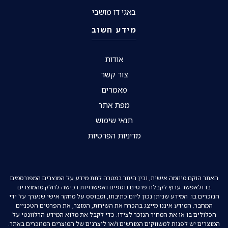
באגי דו מושבי
מידע חשוב
אודות
צור קשר
מאמרים
מפת אתר
תנאי שימוש
מדיניות הפרטיות
האתר הוקם מיוזמה אישית, ובין היתר במטרה לתת מידע על המוצרים המפורסמים
בו ולאפשר ערוץ לקבלת פרטים נוספים ואפשרויות רכישה לחלק מהמוצרים
הנזכרים בו. המידע שניתן נכון ליום כתיבתו, ומבוסס על מחקר אישי שנערך על ידי
המחבר. המידע איננו מייצג בהכרח את השירות, המוצר, את הפרטים הטכניים
הכלולים בו או את המחיר הנזכר לצידו. כדי לקבל את מלוא המידע הרלוונטי על
המוצרים יש לפנות למשווקים המורשים ו/או ליצרנים של המוצרים המוזכרים באתר.