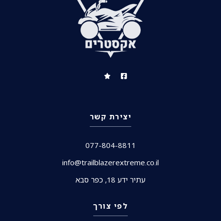
יצירת קשר
077-804-8811
info@trailblazerextreme.co.il
עתיר ידע 18, כפר סבא
לפי צורך