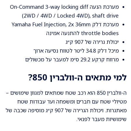
מערכת הנעה On-Command 3-way locking diff
(2WD / 4WD / Locked 4WD), shaft drive
מערכת דלק Yamaha Fuel Injection, 2x 36mm
throttle bodies להתנעה אמינה
יכולת גרירה של 907 ק״ג
מיכל דלק 34.8 ליטר לטווח נסיעה ארוך
מרווח קרקע 29.2 ס״מ למעבר על מכשולים
למי מתאים ה-וולברין 850?
ה-וולברין 850 הוא רכב שטח שמתאים למגוון שימושים –
מטיולי שטח עם חברים ומשפחה ועד עבודות שטח
מאתגרות. ויכולת הגרירה של 907 ק״ג מוסיפה שכבה של
שימושיות מעבר לפנאי.