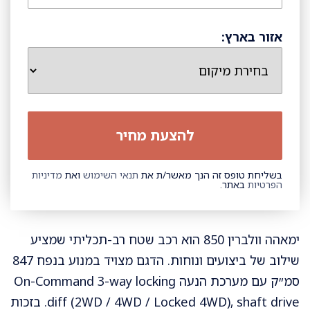
אזור בארץ:
בשליחת טופס זה הנך מאשר/ת את
תנאי השימוש
ואת
מדיניות
הפרטיות
באתר.
ימאהה וולברין 850 הוא רכב שטח רב-תכליתי שמציע
שילוב של ביצועים ונוחות. הדגם מצויד במנוע בנפח 847
סמ״ק עם מערכת הנעה On-Command 3-way locking
diff (2WD / 4WD / Locked 4WD), shaft drive. בזכות