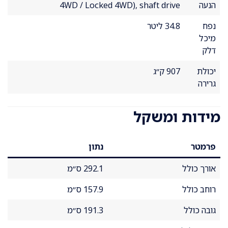
הנעה
4WD / Locked 4WD), shaft drive
נפח
34.8 ליטר
מיכל
דלק
יכולת
907 ק״ג
גרירה
מידות ומשקל
פרמטר
נתון
אורך כולל
292.1 ס״מ
רוחב כולל
157.9 ס״מ
גובה כולל
191.3 ס״מ