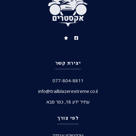
יצירת קשר
077-804-8811
info@trailblazerextreme.co.il
עתיר ידע 18, כפר סבא
לפי צורך
טרקטורון עבודה