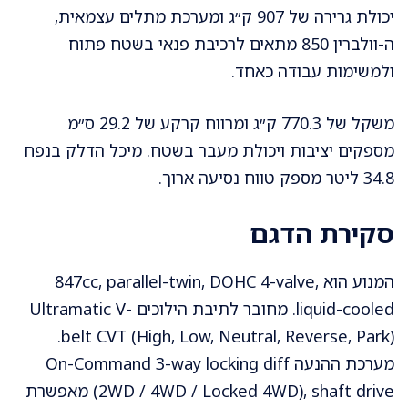
יכולת גרירה של 907 ק״ג ומערכת מתלים עצמאית,
ה-וולברין 850 מתאים לרכיבת פנאי בשטח פתוח
ולמשימות עבודה כאחד.
משקל של 770.3 ק״ג ומרווח קרקע של 29.2 ס״מ
מספקים יציבות ויכולת מעבר בשטח. מיכל הדלק בנפח
34.8 ליטר מספק טווח נסיעה ארוך.
סקירת הדגם
המנוע הוא 847cc, parallel-twin, DOHC 4-valve,
liquid-cooled. מחובר לתיבת הילוכים Ultramatic V-
belt CVT (High, Low, Neutral, Reverse, Park).
מערכת ההנעה On-Command 3-way locking diff
(2WD / 4WD / Locked 4WD), shaft drive מאפשרת