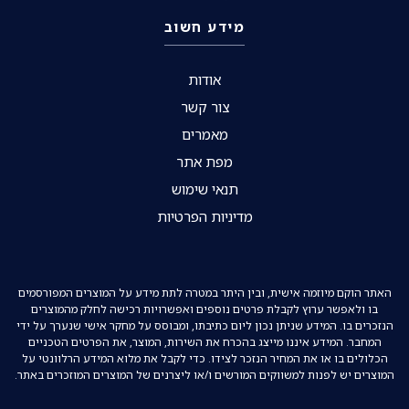
מידע חשוב
אודות
צור קשר
מאמרים
מפת אתר
תנאי שימוש
מדיניות הפרטיות
האתר הוקם מיוזמה אישית, ובין היתר במטרה לתת מידע על המוצרים המפורסמים
בו ולאפשר ערוץ לקבלת פרטים נוספים ואפשרויות רכישה לחלק מהמוצרים
הנזכרים בו. המידע שניתן נכון ליום כתיבתו, ומבוסס על מחקר אישי שנערך על ידי
המחבר. המידע איננו מייצג בהכרח את השירות, המוצר, את הפרטים הטכניים
הכלולים בו או את המחיר הנזכר לצידו. כדי לקבל את מלוא המידע הרלוונטי על
המוצרים יש לפנות למשווקים המורשים ו/או ליצרנים של המוצרים המוזכרים באתר.