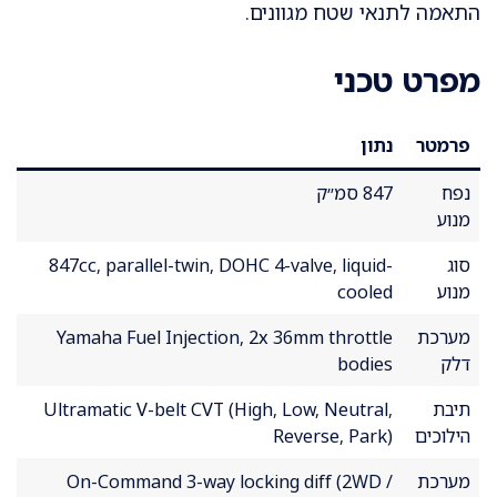
התאמה לתנאי שטח מגוונים.
מפרט טכני
פרמטר
נתון
נפח
847 סמ״ק
מנוע
סוג
847cc, parallel-twin, DOHC 4-valve, liquid-
מנוע
cooled
מערכת
Yamaha Fuel Injection, 2x 36mm throttle
דלק
bodies
תיבת
Ultramatic V-belt CVT (High, Low, Neutral,
הילוכים
Reverse, Park)
מערכת
On-Command 3-way locking diff (2WD /