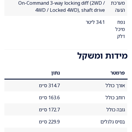
מערכת
On-Command 3-way locking diff (2WD /
הנעה
4WD / Locked 4WD), shaft drive
נפח
34.1 ליטר
מיכל
דלק
מידות ומשקל
פרמטר
נתון
אורך כולל
314.7 ס״מ
רוחב כולל
163.6 ס״מ
גובה כולל
172.7 ס״מ
בסיס גלגלים
229.9 ס״מ