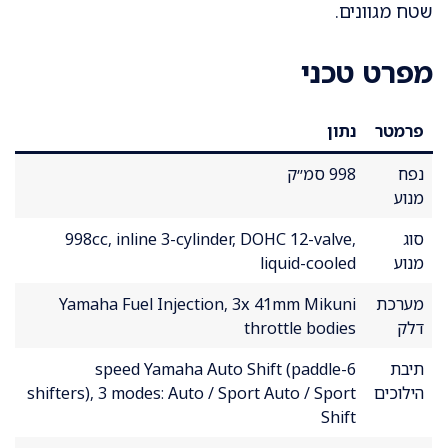
שטח מגוונים.
מפרט טכני
פרמטר
נתון
נפח
998 סמ״ק
מנוע
סוג
998cc, inline 3-cylinder, DOHC 12-valve,
מנוע
liquid-cooled
מערכת
Yamaha Fuel Injection, 3x 41mm Mikuni
דלק
throttle bodies
תיבת
6-speed Yamaha Auto Shift (paddle
הילוכים
shifters), 3 modes: Auto / Sport Auto / Sport
Shift