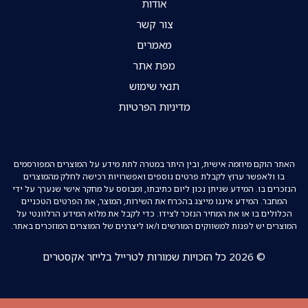
אודות
צור קשר
מאמרים
מפת אתר
תנאי שימוש
מדיניות הפרטיות
האתר הוקם מיוזמה אישית, ובין היתר במטרה לתת מידע על המוצרים המפורסמים
בו ולאפשר ערוץ לקבלת פרטים נוספים ואפשרויות רכישה לחלק מהמוצרים
הנזכרים בו. המידע שניתן נכון ליום כתיבתו, ומבוסס על מחקר אישי שנערך על ידי
המחבר. המידע איננו מייצג בהכרח את השירות, המוצר, את הפרטים הטכניים
הכלולים בו או את המחיר הנזכר לצידו. כדי לקבל את מלוא המידע הרלוונטי על
המוצרים יש לפנות למשווקים המורשים ו/או ליצרנים של המוצרים המוזכרים באתר.
© 2026 כל הזכויות שמורות לטרייל בלייזר אקסטרים