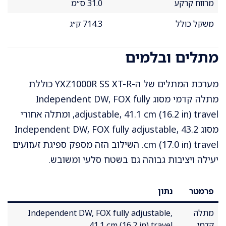
מרווח קרקע
31.0 ס״מ
משקל כולל
714.3 ק״ג
מתלים ובלמים
מערכת המתלים של ה-YXZ1000R SS XT-R כוללת
מתלה קדמי מסוג Independent DW, FOX fully
adjustable, 41.1 cm (16.2 in) travel, ומתלה אחורי
מסוג Independent DW, FOX fully adjustable, 43.2
cm (17.0 in) travel. השילוב הזה מספק ספיגת זעזועים
יעילה ויציבות גבוהה גם בשטח סלעי ומשובש.
פרמטר
נתון
מתלה
Independent DW, FOX fully adjustable,
קדמי
41.1 cm (16.2 in) travel