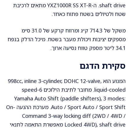
shaft drive. ה-YXZ1000R SS XT-R מתאים לרכיבת
שטח ולטיולים בשטח פתוח כאחד.
משקל של 714.3 ק״ג ומרווח קרקע של 31.0 ס״מ
מספקים יציבות ויכולת מעבר בשטח. מיכל הדלק בנפח
34.1 ליטר מספק טווח נסיעה ארוך.
סקירת הדגם
המנוע הוא 998cc, inline 3-cylinder, DOHC 12-valve,
liquid-cooled. מחובר לתיבת הילוכים 6-speed
Yamaha Auto Shift (paddle shifters), 3 modes:
Auto / Sport Auto / Sport Shift. מערכת ההנעה On-
Command 3-way locking diff (2WD / 4WD /
Locked 4WD), shaft drive מאפשרת התאמה לתנאי