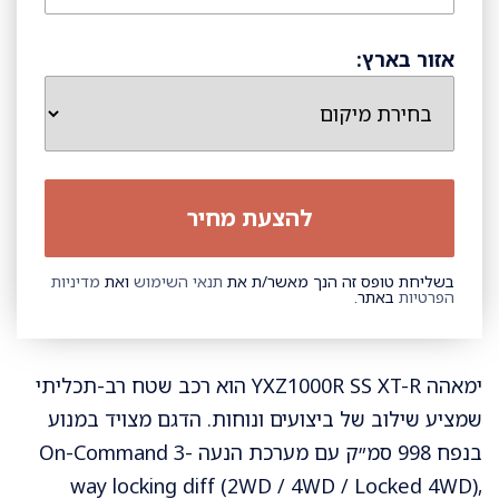
אזור בארץ:
בשליחת טופס זה הנך מאשר/ת את
תנאי השימוש
ואת
מדיניות
הפרטיות
באתר.
ימאהה YXZ1000R SS XT-R הוא רכב שטח רב-תכליתי
שמציע שילוב של ביצועים ונוחות. הדגם מצויד במנוע
בנפח 998 סמ״ק עם מערכת הנעה On-Command 3-
way locking diff (2WD / 4WD / Locked 4WD),