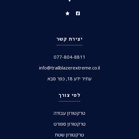
יצירת קשר
077-804-8811
info@trailblazerextreme.co.il
עתיר ידע 18, כפר סבא
לפי צורך
טרקטורון עבודה
טרקטורון ספורט
טרקטורון שטח