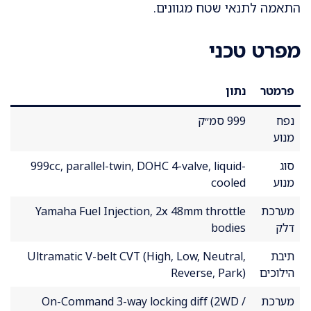
התאמה לתנאי שטח מגוונים.
מפרט טכני
פרמטר
נתון
נפח
999 סמ״ק
מנוע
סוג
999cc, parallel-twin, DOHC 4-valve, liquid-
מנוע
cooled
מערכת
Yamaha Fuel Injection, 2x 48mm throttle
דלק
bodies
תיבת
Ultramatic V-belt CVT (High, Low, Neutral,
הילוכים
Reverse, Park)
מערכת
On-Command 3-way locking diff (2WD /