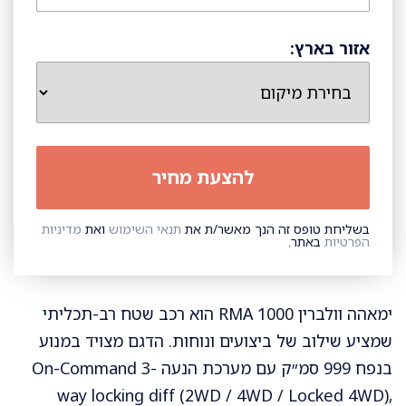
אזור בארץ:
בשליחת טופס זה הנך מאשר/ת את
תנאי השימוש
ואת
מדיניות
הפרטיות
באתר.
ימאהה וולברין RMA 1000 הוא רכב שטח רב-תכליתי
שמציע שילוב של ביצועים ונוחות. הדגם מצויד במנוע
בנפח 999 סמ״ק עם מערכת הנעה On-Command 3-
way locking diff (2WD / 4WD / Locked 4WD),