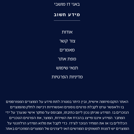
באגי דו מושבי
מידע חשוב
אודות
צור קשר
מאמרים
מפת אתר
תנאי שימוש
מדיניות הפרטיות
האתר הוקם מיוזמה אישית, ובין היתר במטרה לתת מידע על המוצרים המפורסמים
בו ולאפשר ערוץ לקבלת פרטים נוספים ואפשרויות רכישה לחלק מהמוצרים
הנזכרים בו. המידע שניתן נכון ליום כתיבתו, ומבוסס על מחקר אישי שנערך על ידי
המחבר. המידע איננו מייצג בהכרח את השירות, המוצר, את הפרטים הטכניים
הכלולים בו או את המחיר הנזכר לצידו. כדי לקבל את מלוא המידע הרלוונטי על
המוצרים יש לפנות למשווקים המורשים ו/או ליצרנים של המוצרים המוזכרים באתר.