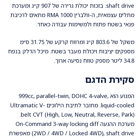
shaft drive. בזכות יכולת גרירה של 907 ק״ג ומערכת
מתלים עצמאית, ה-וולברין RMA 1000 מתאים לרכיבת
פנאי בשטח פתוח ולמשימות עבודה כאחד.
משקל של 803.6 ק״ג ומרווח קרקע של 31.75 ס״מ
מספקים יציבות ויכולת מעבר בשטח. מיכל הדלק בנפח
34.8 ליטר מספק טווח נסיעה ארוך.
סקירת הדגם
המנוע הוא 999cc, parallel-twin, DOHC 4-valve,
liquid-cooled. מחובר לתיבת הילוכים Ultramatic V-
belt CVT (High, Low, Neutral, Reverse, Park).
מערכת ההנעה On-Command 3-way locking diff
(2WD / 4WD / Locked 4WD), shaft drive מאפשרת