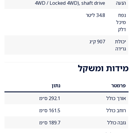
הנעה
4WD / Locked 4WD), shaft drive
נפח
34.8 ליטר
מיכל
דלק
יכולת
907 ק״ג
גרירה
מידות ומשקל
פרמטר
נתון
אורך כולל
292.1 ס״מ
רוחב כולל
161.5 ס״מ
גובה כולל
189.7 ס״מ