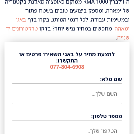
ה-וולברין RMA 1000 ממוקם כאופציה מאוזנת בקטגוריה
של ימאהה, ומספק ביצועים טובים בשטח פתוח
ובמשימות עבודה. לכל דגמי המותג, בקרו בדף
באגי
ימאהה
. מחפשים במחיר נגיש יותר? בדקו
טרקטורונים יד
שנייה
.
להצעת מחיר על באגי השאירו פרטים או
התקשרו:
077-804-6908
שם מלא:
מספר טלפון: