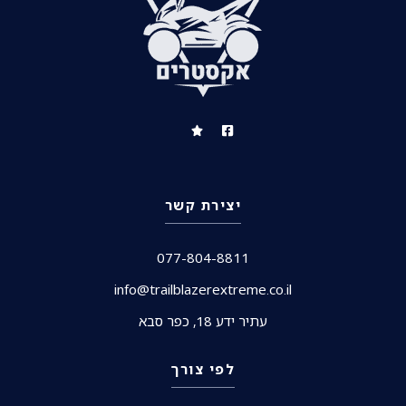
יצירת קשר
077-804-8811
info@trailblazerextreme.co.il
עתיר ידע 18, כפר סבא
לפי צורך