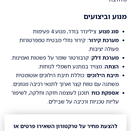
מנוע וביצועים
סוג מנוע
: צילינדר בודד, מנוע 4 פעימות
מערכת קירור
: קירור נוזלי מבטיח טמפרטורות
פעולה יציבות.
מערכת דלק
: קרבורטור שומר על פשטות ואמינות.
הצתה
: מצויד במתנע חשמלי לנוחות.
תיבת הילוכים
: כוללת תיבת הילוכים אוטומטית
משתנה עם טווח קצר וארוך לתנאי רכיבה מגוונים.
אספקת כוח
: תוכנן לעוצמה חזקה וחלקה, לשיפור
עליות טכניות ורכיבה על שבילים.
להצעת מחיר על טרקטורון השאירו פרטים או