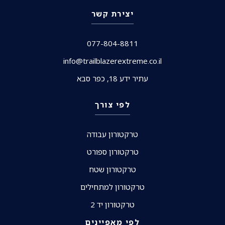
יצירת קשר
077-804-8811
info@trailblazerextreme.co.il
עתיר ידע 18, כפר סבא
לפי צורך
טרקטורון עבודה
טרקטורון ספורט
טרקטורון שטח
טרקטורון למתחילים
טרקטורון יד 2
לפי מאפיינים