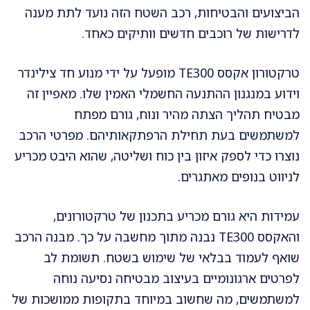
הביצועים והבטיחות, רכב השטח הזה נועד לתת מענה
לדרישות של רוכבים חדשים וותיקים כאחד.
טרקטורון אקסס TE300 מופעל על ידי מנוע חד צילינדר
וידוע במנגנון ההתנעה החשמלי האמין שלו. מאפיין זה
מבטיח תהליך הצתה מהיר ונוח, גורם מפתח
למשתמשים בעת תחילת הרפתקאותיהם. מפרטי הרכב
נוצרו כדי לספק איזון בין כוח ושליטה, שהוא היבט מכריע
לניווט בנופים מאתגרים.
עמידות היא גורם מכריע בתכנון של טרקטורונים,
והאקסס TE300 נבנה מתוך מחשבה על כך. מבנה הרכב
שואף לעמוד בבלאי של שימוש בשטח. תשומת לב
לפרטים ארגונומיים בעיצוב מבטיחה נסיעה נוחה
למשתמשים, מה שחשוב במיוחד בתקופות ממושכות של