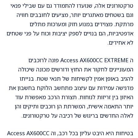
טרקטורונים אלה, שנועדו להתמודד גם עם שבילי פנאי
וגם בשטחים מאתגרים יותר, מציעים לחובבים חוויה
מרתקת. מצוידים במנוע חזק ומערכות מתלים
אדפטיביות, הם בנויים לספק יציבות וכוח על פני שטחים
לא אחידים.
ה Access AX600CC EXTREME פונה לרוכבים
המעוניינים לחקור את החוץ ודורשים מכונה שיכולה
להגיב באופן אמין לקשיחות של תנאי שטח. בנייתו
מדגישה עמידות עם עיצוב מתחשב הלוקח בחשבון את
האיזון בין זריזות לנוחות. תצורת הרכב מאפשרת עוד
יותר התאמה אישית, המשרתת הן רוכבים ותיקים והן
לאלה החדשים בריגוש של רכיבה על טרקטורונים.
בטיחות היא היבט עליון בכל רכב, וה Access AX600CC