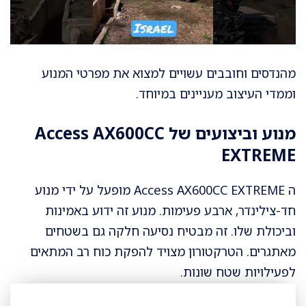
מהנדסים וחובבים עשויים למצוא את מפרטי המנוע
וממדי העיצוב מעניינים במיוחד.
מנוע וביצועים של Access AX600CC
EXTREME
ה Access AX600CC EXTREME מופעל על ידי מנוע
חד-צילינדר, ארבע פעימות. מנוע זה ידוע באמינות
וביכולת שלו. זה מבטיח נסיעה חלקה גם בשטחים
מאתגרים. הטרקטורון מצויד להפקת כוח רב המתאים
לפעילויות שטח שונות.