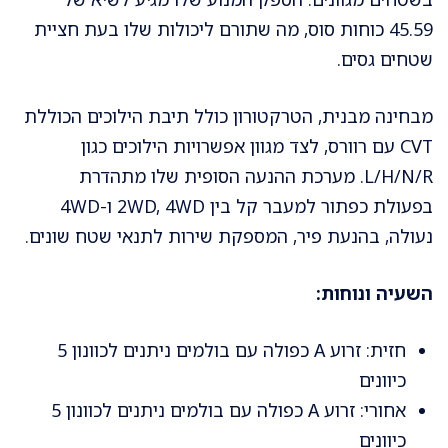
45.59 כוחות סוס, מה שתורם ליכולות שלו בעת חציית
שטחים גסים.
מבחינה מבנית, הטרקטורון כולל תיבת הילוכים הכוללת
CVT עם רוורס, לצד מגוון אפשרויות הילוכים כגון
L/H/N/R. מערכת ההנעה הסופית שלו מתהדרת
בפעולת כפתור למעבר קל בין 2WD, 4WD ו-4WD
נעולה, בהנעת פיר, המספקת שירות לתנאי שטח שונים.
השעיה ונוחות:
חזית: זרוע A כפולה עם בולמים ניתנים לכוונון 5
כיוונים
אחורי: זרוע A כפולה עם בולמים ניתנים לכוונון 5
כיוונים