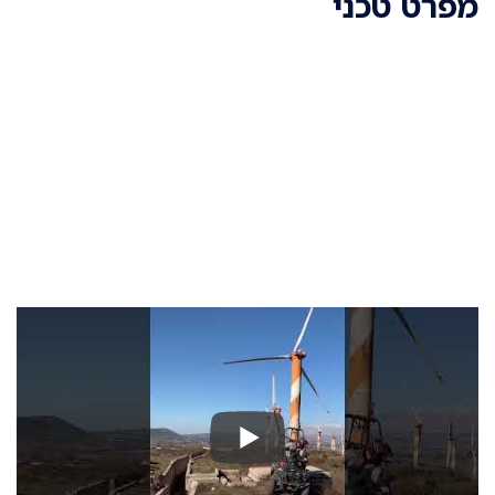
מפרט טכני