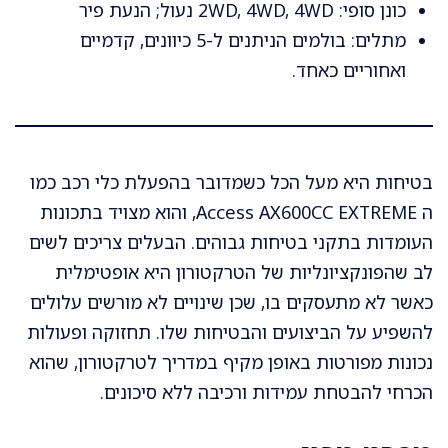
כונן סופי: 2WD, 4WD, 4WD נעול; הנעת פיר
מתלים: בולמים הניתנים ל-5 כיוונים, קדמיים
ואחוריים כאחד.
בטיחות היא מעל הכל כשמדובר בהפעלת כלי רכב כמו
ה Access AX600CC EXTREME, והוא מצויד בתכונות
העומדות בתקני בטיחות גבוהים. הבעלים צריכים לשים
לב שהפונקציונליות של הטרקטורון היא אופטימלית
כאשר לא מתעסקים בו, שכן שינויים לא מורשים עלולים
להשפיע על הביצועים והבטיחות שלו. תחזוקה ופעולות
נכונות מפורטות באופן מקיף במדריך לטרקטורון, שהוא
הכרחי להבטחת עמידות ורכיבה ללא סיכונים.