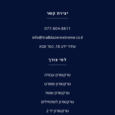
יצירת קשר
077-804-8811
info@trailblazerextreme.co.il
עתיר ידע 18, כפר סבא
לפי צורך
טרקטורון עבודה
טרקטורון ספורט
טרקטורון שטח
טרקטורון למתחילים
טרקטורון יד 2