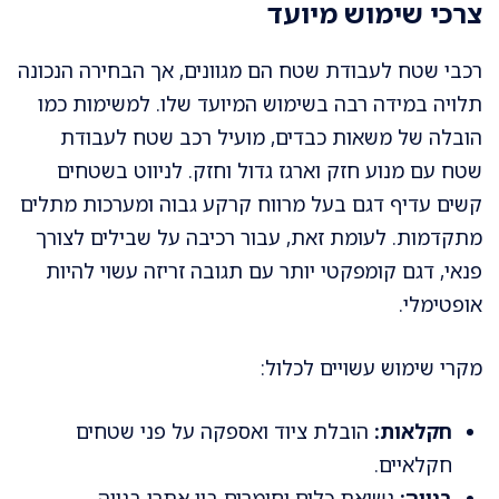
צרכי שימוש מיועד
רכבי שטח לעבודת שטח הם מגוונים, אך הבחירה הנכונה
תלויה במידה רבה בשימוש המיועד שלו. למשימות כמו
הובלה של משאות כבדים, מועיל רכב שטח לעבודת
שטח עם מנוע חזק וארגז גדול וחזק. לניווט בשטחים
קשים עדיף דגם בעל מרווח קרקע גבוה ומערכות מתלים
מתקדמות. לעומת זאת, עבור רכיבה על שבילים לצורך
פנאי, דגם קומפקטי יותר עם תגובה זריזה עשוי להיות
אופטימלי.
מקרי שימוש עשויים לכלול:
חקלאות:
הובלת ציוד ואספקה על פני שטחים
חקלאיים.
בנייה:
נשיאת כלים וחומרים בין אתרי בנייה.