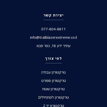
יצירת קשר
077-804-8811
info@trailblazerextreme.co.il
עתיר ידע 18, כפר סבא
לפי צורך
טרקטורון עבודה
טרקטורון ספורט
טרקטורון שטח
טרקטורון למתחילים
טרקטורון יד 2