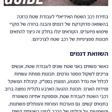
בחירת רכב השטח האידיאלי לעבודת שטח כרוכה
בהשוואה מדוקדקת של דגמים והבנה ברורה של מקרי
שימוש מיועדים. הקוראים יגלו בחלק זה כיצד להתאים
תכונות ספציפיות של רכב שטח לצרכיהם.
השוואת דגמים
כאשר משווים באגי שטח שונים לעבודת שטח, אנשים
צריכים לשקול מספר גורמים. תכונות מפתח עשויות
לכלול את גודל המנוע, המצוין בסמ"ק, קיבולת המשקל
ומידות הארגז. תכונת ההנעה הארבע גלגלית נפוצה ברוב
רכבי השטח לעבודת שטח, ומספקת אחיזה משופרת
בתנאים קשים. גם מערכות המרווח והמתלים משתנות,
ומשפיעות על יכולתו של הרכב לנווט בשטחים קשים.