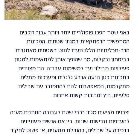
באגי שטח הפכו פופולריים יותר ויותר עבור רוכבים
המחפשים הרפתקאות במגוון שטחים. המכונות
הרב-תכליתיות הללו נועדו לנווט בשטחים מאתגרים
בביטחון ובקלות, מה שהופך אותן למתאימות למגוון
פעילויות מבילוי ועד למשימות עבודה. הם מצוידים
בתכונות כגון הנעה ארבע גלגלים ומערכות מתלים
מתקדמות, המאפשרות להם להתמודד עם שבילים
סלעיים, בוץ וסביבות קשות אחרות.
יצרנים מציעים מגוון רכבי שטח לעבודה הנותנים מענה
להעדפות ודרישות שונות. בין אם אנשים מעוניינים
ברכיבה על שבילים, בהובלת מטענים, או פשוט לחקור