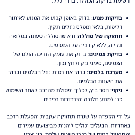
ורשימת בדיקה, הכוללת בדרך כלל:
בדיקות מנוע
: בדוק באופן קבוע את המנוע לאיתור
דליפות, בלאי ומפלס נוזלים תקין.
תחזוקה של סוללה
: ודא שהסוללה טעונה במלואה
ונקייה, ללא קורוזיה על המסופים.
בדיקת צמיגים
: בדוק את עומק הדריכה הולם של
הצמיגים, סימני נזק ולחץ נכון.
מערכת בלמים
: בדוק את רמות נוזל הבלמים ובדוק
את היענות הבלמים.
ניקוי
: הסר בוץ, לכלוך ופסולת מהרכב לאחר השימוש
כדי למנוע חלודה והידרדרות רכיבים.
על ידי הקפדה על שגרת תחזוקה עקבית והפעלת הרכב
באחריות, הבעלים יכולים ליהנות מביצועים עמידים
ומתפעול בטוח של רכבי השטח שלהם.
בין יצרני