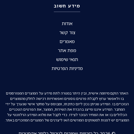
מידע חשוב
אודות
צור קשר
מאמרים
מפת אתר
תנאי שימוש
מדיניות הפרטיות
האתר הוקם מיוזמה אישית, ובין היתר במטרה לתת מידע על המוצרים המפורסמים
בו ולאפשר ערוץ לקבלת פרטים נוספים ואפשרויות רכישה לחלק מהמוצרים
הנזכרים בו. המידע שניתן נכון ליום כתיבתו, ומבוסס על מחקר אישי שנערך על ידי
המחבר. המידע איננו מייצג בהכרח את השירות, המוצר, את הפרטים הטכניים
הכלולים בו או את המחיר הנזכר לצידו. כדי לקבל את מלוא המידע הרלוונטי על
המוצרים יש לפנות למשווקים המורשים ו/או ליצרנים של המוצרים המוזכרים באתר.
© 2026 כל הזכויות שמורות לטרייל בלייזר אקסטרים