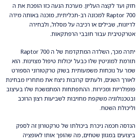
חזק ועד לקצה העליון. מערכת הנעה כזו הופכת את ה
Raptor 700 למכונה רב-תכליתית, מוכנה באותה מידה
לדיונות, שבילים או רכיבה על מסלול, ולבחירה
אטרקטיבית עבור חובבי הרפתקאות.
יתרה מכך, השלדה המתקדמת של ה Raptor 700
תורמת למוניטין שלו כבעל יכולות טיפול מצוינות. הוא
שמר על נוכחות משמעותית בשוק טרקטורוני הספורט
לאורך השנים, ולעתים קרובות ניצח את מתחריו מבחינת
פופולריות ומכירות. ההתפתחות המתמשכת שלו בעיצוב
ובטכנולוגיה משקפת מחויבות לשביעות רצון הרוכב
וליכולת השטח.
הנדסה חכמה ניכרת ביכולתו של טרקטורון זה לספק
ביצועים במגוון שטחים, מה שהופך אותו לאופציה