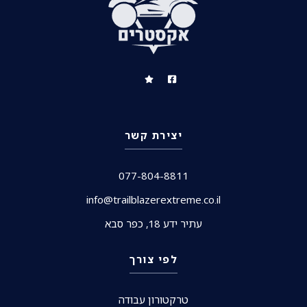
יצירת קשר
077-804-8811
info@trailblazerextreme.co.il
עתיר ידע 18, כפר סבא
לפי צורך
טרקטורון עבודה