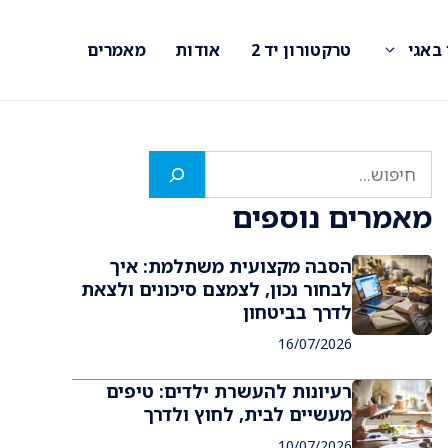
 באגי
טרקטורון יד 2
אודות
מאמרים
חיפוש
מאמרים נוספים
הסבה מקצועית משתלמת: איך
לבחור נכון, לצמצם סיכונים ולצאת
לדרך בביטחון
16/07/2026
רעיונות להעשרת ילדים: טיפים
מעשיים לבית, לחוץ ולדרך
10/07/2026