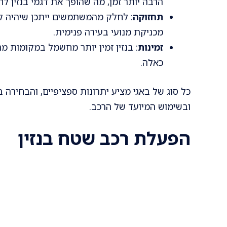
הרבה יותר זמן, מה שהופך את דגמי בנזין ל
תחזוקה
: לחלק מהמשתמשים ייתכן שיהיה קל
מכניקת מנועי בעירה פנימית.
זמינות
: בנזין זמין יותר מחשמל במקומות מ
כאלה.
כל סוג של באגי מציע יתרונות ספציפיים, והבחירה ב
ובשימוש המיועד של הרכב.
הפעלת רכב שטח בנזין