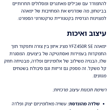
להתמודד עם שבילים מאתגרים ומסלולים תחרותיים
בביטחון, מה שמדגיש את המחויבות של ימאהה
למצוינות הנדסית בקטגוריית טרקטורוני הספורט.
עיצוב ואיכות
ימאהה YFZ450R SE מציג איזון בין צורה ותפקוד תוך
התמקדות בעמידות ואסתטיקה של ביצועים. המסגרת
שלו, הבנויה משילוב של אלומיניום ופלדה, מבטיחה חוזק
קל משקל. זה מספק גם זריזות וגם סיבולת בשטחים
מגוונים.
רשימת תכונות עיצוב מרכזיות:
שלדה מהונדסת:
עשויה מאלומיניום יצוק ופלדה