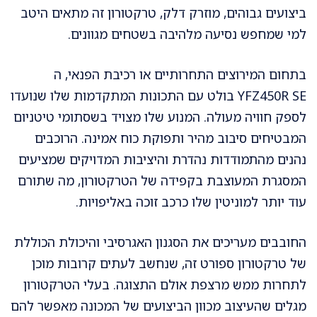
ביצועים גבוהים, מוזרק דלק, טרקטורון זה מתאים היטב
למי שמחפש נסיעה מלהיבה בשטחים מגוונים.
בתחום המירוצים התחרותיים או רכיבת הפנאי, ה
YFZ450R SE בולט עם התכונות המתקדמות שלו שנועדו
לספק חוויה מעולה. המנוע שלו מצויד בשסתומי טיטניום
המבטיחים סיבוב מהיר ותפוקת כוח אמינה. הרוכבים
נהנים מהתמודדות נהדרת והיציבות המדויקים שמציעים
המסגרת המעוצבת בקפידה של הטרקטורון, מה שתורם
עוד יותר למוניטין שלו כרכב זוכה באליפויות.
החובבים מעריכים את הסגנון האגרסיבי והיכולת הכוללת
של טרקטורון ספורט זה, שנחשב לעתים קרובות מוכן
לתחרות ממש מרצפת אולם התצוגה. בעלי הטרקטורון
מגלים שהעיצוב מכוון הביצועים של המכונה מאפשר להם