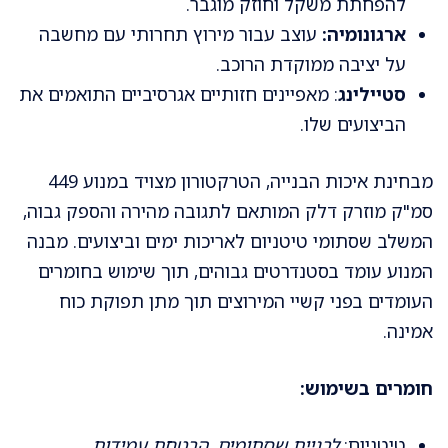
להפחתת משקל וחוזק מוגבר.
ארגונומיה:
עוצב עבור מירוץ תחרותי עם מחשבה
על יציבה ממוקדת הרוכב.
סטיילינג
: מאפיינים חזותיים אגרסיביים התואמים את
הביצועים שלו.
מבחינת איכות הבנייה, הטרקטורון מצויד במנוע 449
סמ"ק מוזרק דלק המותאם לתגובה מהירה והספק גבוה,
המשלב שסתומי טיטניום לאריכות ימים וביצועים. מבנה
המנוע עומד בסטנדרטים גבוהים, תוך שימוש בחומרים
העומדים בפני קשיי המירוצים תוך מתן תפוקת כוח
אמינה.
חומרים בשימוש:
טיטניום:
לבניית שסתומים, הבטחת עמידות.