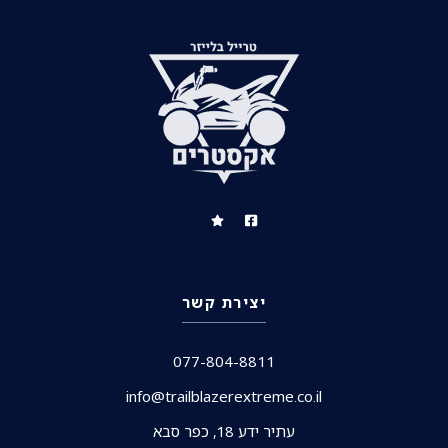
יצירת קשר
077-804-8811
info@trailblazerextreme.co.il
עתיר ידע 18, כפר סבא