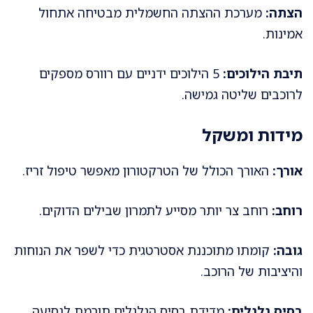
הצתה:
מערכת ההצתה החשמלית מבטיחה אתחול
אמינות.
תיבת הילוכים:
5 הילוכים ידניים עם רוורס מספקים
לרוכבים שליטה גמישה.
מידות ומשקל
אורך:
האורך הכולל של הטרקטורון מאפשר טיפול זריז.
רוחב:
רוחב צר יותר מסייע לתמרון שבילים הדוקים.
גובה:
קומתו מתוכננת אסטרטגית כדי לשפר את הנוחות
והיציבות של הרוכב.
בסיס גלגלים:
מדידת בסיס הגלגלים תורמת לנסיעה