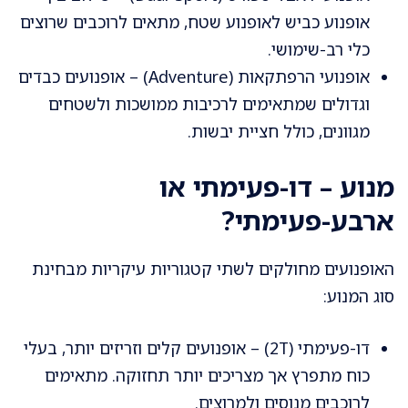
אופנוע כביש לאופנוע שטח, מתאים לרוכבים שרוצים
כלי רב-שימושי.
אופנועי הרפתקאות (Adventure) – אופנועים כבדים
וגדולים שמתאימים לרכיבות ממושכות ולשטחים
מגוונים, כולל חציית יבשות.
מנוע – דו-פעימתי או
ארבע-פעימתי?
האופנועים מחולקים לשתי קטגוריות עיקריות מבחינת
סוג המנוע:
דו-פעימתי (2T) – אופנועים קלים וזריזים יותר, בעלי
כוח מתפרץ אך מצריכים יותר תחזוקה. מתאימים
לרוכבים מנוסים ולמרוצים.