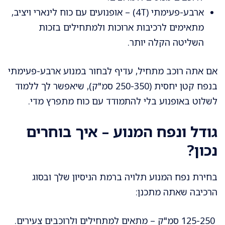
ארבע-פעימתי (4T) – אופנועים עם כוח לינארי ויציב,
מתאימים לרכיבות ארוכות ולמתחילים בזכות
השליטה הקלה יותר.
אם אתה רוכב מתחיל, עדיף לבחור במנוע ארבע-פעימתי
בנפח קטן יחסית (250-350 סמ"ק), שיאפשר לך ללמוד
לשלוט באופנוע בלי להתמודד עם כוח מתפרץ מדי.
גודל ונפח המנוע – איך בוחרים
נכון?
בחירת נפח המנוע תלויה ברמת הניסיון שלך ובסוג
הרכיבה שאתה מתכנן:
125-250 סמ"ק – מתאים למתחילים ולרוכבים צעירים.