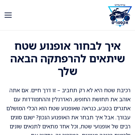
דלג
תוכן
איך לבחור אופנוע שטח
שיתאים להרפתקה הבאה
שלך
רכיבת שטח היא לא רק תחביב – זו דרך חיים. אם אתה
אוהב את תחושת החופש, האדרנלין וההתמודדות עם
אתגרים בטבע, כנראה שאופנוע שטח הוא הכלי המושלם
עבורך. אבל איך תבחר את האופנוע הנכון? ישנם סוגים
רבים של אופנועי שטח, וכל אחד מתאים לתנאים שונים