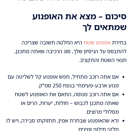
סיכום – מצא את האופנוע
שמתאים לך
בחירת
אופנוע שטח
היא החלטה חשובה שצריכה
להתבסס על הניסיון שלך, סוג הרכיבה שאתה מתכנן,
תנאי השטח והתקציב.
אם אתה רוכב מתחיל, חפש אופנוע קל לשליטה עם
מנוע ארבע-פעימתי בנפח 250 סמ"ק.
אם אתה רוכב מנוסה, התאם את האופנוע לשטח
שאתה מתכנן לכבוש – חולות, יערות, הרים או
מסלולי מרוצים.
ודא שהאופנוע שבחרת אמין, תחזוקתו סבירה, ויש לו
חלקי חילוף זמינים.