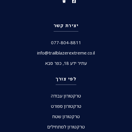
יצירת קשר
077-804-8811
info@trailblazerextreme.co.il
עתיר ידע 18, כפר סבא
לפי צורך
טרקטורון עבודה
טרקטורון ספורט
טרקטורון שטח
טרקטורון למתחילים