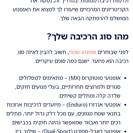
ולרמות רכיבה מגוונות. במדריך זה, נסקור את
הקריטריונים המרכזיים שיעזרו לך למצוא את האופנוע
המושלם להרפתקה הבאה שלך.
מהו סוג הרכיבה שלך?
לפני שבוחרים
אופנוע שטח
, חשוב להבין לאיזה סוג
רכיבה הוא מיועד. ישנם כמה סוגים עיקריים:
אופנועי מוטוקרוס (MX) – מתאימים למסלולים
סגורים ולמרוצים תחרותיים, בעלי מנועים חזקים,
שלדה קלה ומתלים קשיחים.
אופנועי אנדורו (Enduro) – מיועדים לרכיבות ארוכות
בתנאי שטח מגוונים, עם מכל דלק גדול יותר, מתלים
רכים יותר ואבזור שמאפשר נהיגה חוקית בכבישים.
אופנועי דאבל-ספורט (Dual-Sport) – שילוב בין