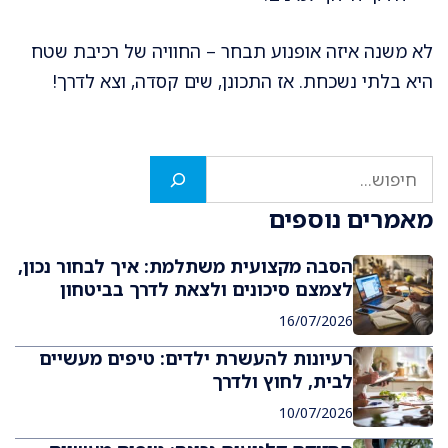
לא משנה איזה אופנוע תבחר – החוויה של רכיבת שטח
היא בלתי נשכחת. אז התכונן, שים קסדה, וצא לדרך!
חיפוש
מאמרים נוספים
הסבה מקצועית משתלמת: איך לבחור נכון,
לצמצם סיכונים ולצאת לדרך בביטחון
16/07/2026
רעיונות להעשרת ילדים: טיפים מעשיים
לבית, לחוץ ולדרך
10/07/2026