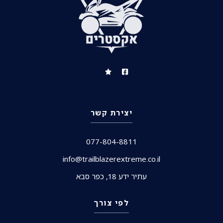
יצירת קשר
077-804-8811
info@trailblazerextreme.co.il
עתיר ידע 18, כפר סבא
לפי צורך