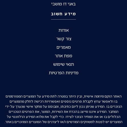
באגי דו מושבי
מידע חשוב
אודות
צור קשר
מאמרים
מפת אתר
תנאי שימוש
מדיניות הפרטיות
האתר הוקם מיוזמה אישית, ובין היתר במטרה לתת מידע על המוצרים המפורסמים
בו ולאפשר ערוץ לקבלת פרטים נוספים ואפשרויות רכישה לחלק מהמוצרים
הנזכרים בו. המידע שניתן נכון ליום כתיבתו, ומבוסס על מחקר אישי שנערך על ידי
המחבר. המידע איננו מייצג בהכרח את השירות, המוצר, את הפרטים הטכניים
הכלולים בו או את המחיר הנזכר לצידו. כדי לקבל את מלוא המידע הרלוונטי על
המוצרים יש לפנות למשווקים המורשים ו/או ליצרנים של המוצרים המוזכרים באתר.