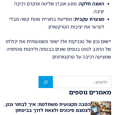
האצה חלקה:
מונע אובדן שליטה ומקדם רכיבה
יציבה.
מצערת עקבית:
מסייעת בחציית שטח קשה מבלי
לערער את יציבות הטרקטורון.
יישום נכון של טכניקות אלו ישפר משמעותית את יכולתו
של הרוכב לנווט בנופים שונים בבטחה וליהנות מהחוויה
שמציעה רכיבה על טרקטורונים.
חיפוש
מאמרים נוספים
הסבה מקצועית משתלמת: איך לבחור נכון,
לצמצם סיכונים ולצאת לדרך בביטחון