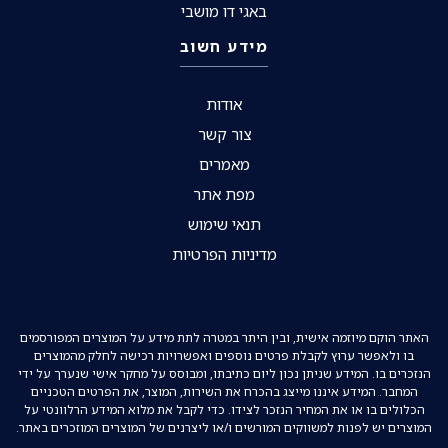
באגי דו מושבי
מידע חשוב
אודות
צור קשר
מאמרים
מפת אתר
תנאי שימוש
מדיניות הפרטיות
האתר הוקם מיוזמה אישית, ובין היתר במטרה לתת מידע על המוצרים המפורסמים
בו ולאפשר ערוץ לקבלת פרטים נוספים ואפשרויות רכישה לחלק מהמוצרים
הנזכרים בו. המידע שניתן נכון ליום כתיבתו, ומבוסס על מחקר אישי שנערך על ידי
המחבר. המידע איננו מייצג בהכרח את השירות, המוצר, את הפרטים הטכניים
הכלולים בו או את המחיר הנזכר לצידו. כדי לקבל את מלוא המידע הרלוונטי על
המוצרים יש לפנות למשווקים המורשים ו/או ליצרנים של המוצרים המוזכרים באתר.