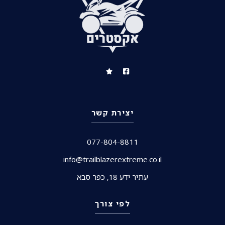
יצירת קשר
077-804-8811
info@trailblazerextreme.co.il
עתיר ידע 18, כפר סבא
לפי צורך