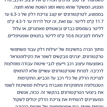
המנוע, המשקל שהוא נושא וסוג השטח שהוא חוצה.
בממוצע, לטרקטורונים יש קצב צריכת דלק של כ-6.3 עד
11.7 ק"מ לליטר. עם זאת, זה יכול לרדת עד ל-4.3 ק"מ
לליטר בעומסים כבדים ובשטחים מאתגרים, או עלול
לעלות לסביבות 10.6 ק"מ לליטר בתנאים אופטימליים.
מתוך הכרה בחשיבות של יעילות דלק עבור משתמשי
טרקטורונים, יצרנים מבקשים לשפר את הקילומטראז'
באמצעות עיצוב רכב וייעוץ לגבי שיטות עבודה מומלצות
לרכיבה. למרות שטרקטורונים עשויים שלא להתאים
לצריכת הדלק של כלי רכב על הכביש, התקדמות
הטכנולוגיה והתמקדות מוגברת ביעילות ממשיכות לשפר
את ביצועי הטרקטורונים בהקשר זה. ככזה, אנשים
המעוניינים להפחית את צריכת הדלק יכולים לשקול
גורמים שונים, כגון אופטימיזציה של שיטות הרכיבה