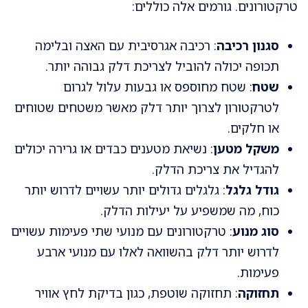
טרקטורונים. גורמים אלה כוללים:
סגנון רכיבה
: רכיבה אגרסיבית עם האצה ובלימה
תכופה יכולה להוביל לצריכת דלק גבוהה יותר.
שטח
: שטח מחוספס או גבעות עלול לגרום
לטרקטורון לצרוך יותר דלק מאשר משטחים שטוחים
או חלקים.
משקל מטען
: נשיאת מטענים כבדים או גרירה יכולים
להגדיל את צריכת הדלק.
גודל גלגל
: גלגלים גדולים יותר עשויים לדרוש יותר
כוח, מה שמשפיע על יעילות הדלק.
סוג מנוע
: טרקטורונים עם מנועי שתי פעימות עשויים
לדרוש יותר דלק בהשוואה לאלו עם מנועי ארבע
פעימות.
תחזוקה
: תחזוקה שוטפת, כגון בדיקת לחץ אוויר