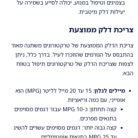
בצמיגים וטיפול במנוע, יכולה לסייע בשמירה על
יעילות דלק מיטבית.
צריכת דלק ממוצעת
צריכת הדלק הממוצעת של טרקטורונים משתנה מאוד
בהתבסס על הגורמים שהוזכרו לעיל. בדרך כלל, ניתן
לצפות שצריכת הדלק של טרקטורונים תיפול בטווח
הבא:
מיילים לגלון
: 15 עד 20 מייל לליטר (MPG) הוא
אופייני, עם כמה וריאציות.
קצה תחתון: כ-10 MPG עבור דגמים מסוימים
בתנאים מפרכים.
קצה גבוה יותר: דגמים מסוימים עשויים להשיג
עד 25 MPG בתנאים אופטימליים.