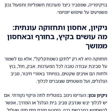
בויקיפדיה, שמסביר כיצד מערכות חשמליות ותפעול נכון
משפיעים על שימוש יומיומי.
ניקיון, אחסון ותחזוקה עונתית:
מה עושים בקיץ, בחורף ובאחסון
ממושך
תחזוקה היא לא רק “לתקן כשמתקלקל”, אלא גם לשמור
על סביבת עבודה טובה לכל המערכות. אבק, חול, בוץ
ולחות הם אויבים שקטים, במיוחד באזורי חיבור, סביב
הגלגלים, ועל משטחים שצוברים לכלוך.
ניקיון נכון:
העדיפו ניגוב במטלית לחה וניקוי נקודתי. אם
יש לכלוך יבש שנדבק סביב בית הגלגל או המדרך, אפשר
להשתמש במברשת רכה. הימנעו מזרם מים חזק שעלול