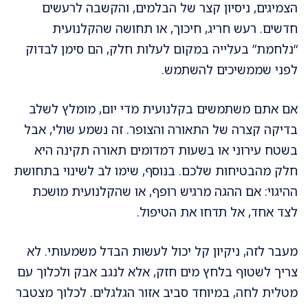
הצמיגים, ניסיון קצר של הבלמים, והקשבה לרעשים
חדשים. רעש חריג, חיכוך, או תחושה שהקלנועית
“נלחמת” בעלייה במקום לעלות חלק, הם סימן לבדוק
לפני שממשיכים להשתמש.
אם אתם משתמשים בקלנועית מדי יום, מומלץ לשלב
בדיקה קצרה של התאורה והצופר. זה נשמע שולי, אבל
בשטח עירוני או בשעות דמדומים תאורה תקינה היא
חלק מהבטיחות שלכם. בנוסף, שימו לב לשינוי בתחושת
ההיגוי: אם ההגה מרגיש רופף, או שהקלנועית מושכת
לצד אחד, אל תדחו את הטיפול.
מעבר לזה, ניקיון קל יכול לעשות הבדל משמעותי. לא
צריך לשטוף בלחץ מים חזק, אלא לנגב אבק ולכלוך עם
מטלית לחה, במיוחד סביב אזור הגלגלים. לכלוך מצטבר