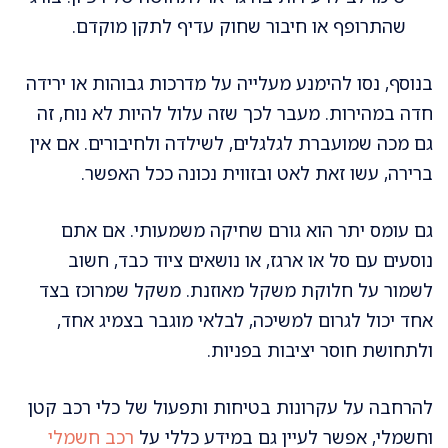
שהתרופף או חיבור שחוק עדיף לתקן מוקדם.
בנוסף, נסו להימנע מעלייה על מדרכות גבוהות או ירידה
חדה במהירות. מעבר לכך שזה עלול להיות לא נוח, זה
גם מכה שמועברת לגלגלים, לשילדה ולחיבורים. אם אין
ברירה, עשו זאת לאט ובזווית נכונה ככל האפשר.
גם עומס יתר הוא גורם שחיקה משמעותי. אם אתם
נוסעים עם סל או ארגז, או נושאים ציוד כבד, חשוב
לשמור על חלוקת משקל מאוזנת. משקל שמרוכז בצד
אחד יכול לגרום למשיכה, לבלאי מוגבר בצמיג אחד,
ולתחושת חוסר יציבות בפניות.
להרחבה על עקרונות בטיחות ותפעול של כלי רכב קטן
וחשמלי, אפשר לעיין גם במידע כללי על
רכב חשמלי