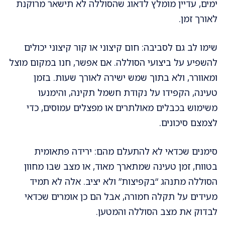
ימים, עדיין מומלץ לדאוג שהסוללה לא תישאר מרוקנת
לאורך זמן.
שימו לב גם לסביבה: חום קיצוני או קור קיצוני יכולים
להשפיע על ביצועי הסוללה. אם אפשר, חנו במקום מוצל
ומאוורר, ולא בתוך שמש ישירה לאורך שעות. בזמן
טעינה, הקפידו על נקודת חשמל תקינה, והימנעו
משימוש בכבלים מאולתרים או מפצלים עמוסים, כדי
לצמצם סיכונים.
סימנים שכדאי לא להתעלם מהם: ירידה פתאומית
בטווח, זמן טעינה שמתארך מאוד, או מצב שבו מחוון
הסוללה מתנהג “בקפיצות” ולא יציב. אלה לא תמיד
מעידים על תקלה חמורה, אבל הם כן אומרים שכדאי
לבדוק את מצב הסוללה והמטען.