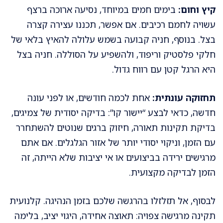
קיץ וחום:
בימים חמים במיוחד, נסיעה ארוכה ברצף
עשויה לחמם רכיבים. אם אפשר, תכננו עצירה קצרה
בצל. בנוסף, חניה קבועה בשמש עלולה להאיץ בלאי של
חלקי פלסטיק וריפוד, ולהשפיע על הסוללה. חניה בצל
היא הרגל קטן עם רווח גדול.
תחזוקה עונתית:
אחת לכמה חודשים, או לפני עונה
חדשה, כדאי לבצע “יישור קו”: בדיקה יסודית של צמיגים,
בדיקת תקינות תאורה, חיזוק ברגים שנוטים להשתחרר
עם הזמן, וניקוי יסודי יותר של אזור הגלגלים. אם אתם
מרגישים ירידה בביצועים או אי יציבות שלא הייתה, זה
הזמן לבדיקה מקצועית.
לבסוף, אל תזלזלו בהרגשה שלכם בזמן הנהיגה. קלנועית
תקינה מרגישה צפויה: תאוצה אחידה, היגוי יציב, בלימה