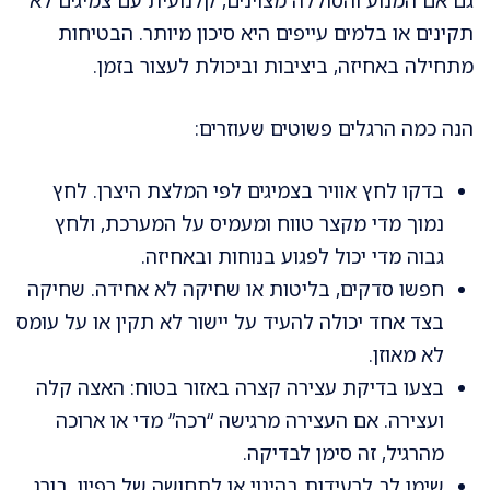
תקינים או בלמים עייפים היא סיכון מיותר. הבטיחות
מתחילה באחיזה, ביציבות וביכולת לעצור בזמן.
הנה כמה הרגלים פשוטים שעוזרים:
בדקו לחץ אוויר בצמיגים לפי המלצת היצרן. לחץ
נמוך מדי מקצר טווח ומעמיס על המערכת, ולחץ
גבוה מדי יכול לפגוע בנוחות ובאחיזה.
חפשו סדקים, בליטות או שחיקה לא אחידה. שחיקה
בצד אחד יכולה להעיד על יישור לא תקין או על עומס
לא מאוזן.
בצעו בדיקת עצירה קצרה באזור בטוח: האצה קלה
ועצירה. אם העצירה מרגישה “רכה” מדי או ארוכה
מהרגיל, זה סימן לבדיקה.
שימו לב לרעידות בהיגוי או לתחושה של רפיון. בורג