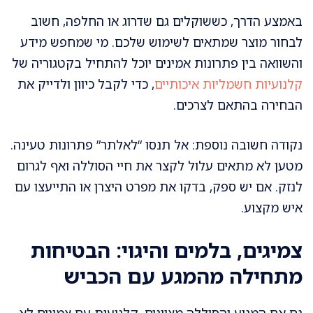
באמצע הדרך, כששוקלים גם שדרוג או החלפה, חשוב
לבחור מוצר שמתאים לשימוש שלכם. מי שמחפש מידע
והשוואה בין פתרונות אמינים יוכל להתחיל בקטגוריה של
קלנועיות חשמליות איכותיים
, כדי לקבל כיוון ולדייק את
הבחירה בהתאם לצרכים.
נקודה חשובה נוספת: אל תנסו “לאלתר” פתרונות טעינה.
מטען לא מתאים עלול לקצר את חיי הסוללה ואף לגרום
לנזק. אם יש ספק, בדקו את מפרט היצרן או התייעצו עם
איש מקצוע.
צמיגים, בלמים והיגוי: הבטיחות
מתחילה מהמגע עם הכביש
גם אם המנוע והסוללה מצוינים, קלנועית עם צמיגים לא