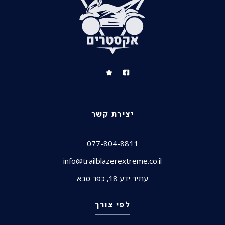
יצירת קשר
077-804-8811
info@trailblazerextreme.co.il
עתיר ידע 18, כפר סבא
לפי צורך