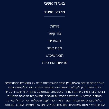
באגי דו מושבי
מידע חשוב
אודות
צור קשר
מאמרים
מפת אתר
תנאי שימוש
מדיניות הפרטיות
האתר הוקם מיוזמה אישית, ובין היתר במטרה לתת מידע על המוצרים המפורסמים
בו ולאפשר ערוץ לקבלת פרטים נוספים ואפשרויות רכישה לחלק מהמוצרים
הנזכרים בו. המידע שניתן נכון ליום כתיבתו, ומבוסס על מחקר אישי שנערך על ידי
המחבר. המידע איננו מייצג בהכרח את השירות, המוצר, את הפרטים הטכניים
הכלולים בו או את המחיר הנזכר לצידו. כדי לקבל את מלוא המידע הרלוונטי על
המוצרים יש לפנות למשווקים המורשים ו/או ליצרנים של המוצרים המוזכרים באתר.