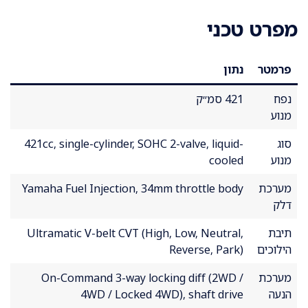
מפרט טכני
פרמטר
נתון
נפח
421 סמ״ק
מנוע
סוג
421cc, single-cylinder, SOHC 2-valve, liquid-
מנוע
cooled
מערכת
Yamaha Fuel Injection, 34mm throttle body
דלק
תיבת
Ultramatic V-belt CVT (High, Low, Neutral,
הילוכים
Reverse, Park)
מערכת
On-Command 3-way locking diff (2WD /
הנעה
4WD / Locked 4WD), shaft drive