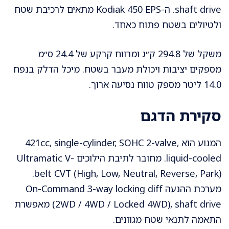
shaft drive. ה-Kodiak 450 EPS מתאים לרכיבת שטח
ולטיולים בשטח פתוח כאחד.
משקל של 294.8 ק״ג ומרווח קרקע של 24.4 ס״מ
מספקים יציבות ויכולת מעבר בשטח. מיכל הדלק בנפח
14.0 ליטר מספק טווח נסיעה ארוך.
סקירת הדגם
המנוע הוא 421cc, single-cylinder, SOHC 2-valve,
liquid-cooled. מחובר לתיבת הילוכים Ultramatic V-
belt CVT (High, Low, Neutral, Reverse, Park).
מערכת ההנעה On-Command 3-way locking diff
(2WD / 4WD / Locked 4WD), shaft drive מאפשרת
התאמה לתנאי שטח מגוונים.