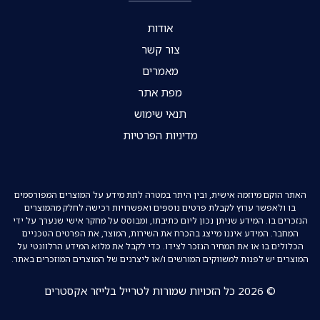
אודות
צור קשר
מאמרים
מפת אתר
תנאי שימוש
מדיניות הפרטיות
האתר הוקם מיוזמה אישית, ובין היתר במטרה לתת מידע על המוצרים המפורסמים
בו ולאפשר ערוץ לקבלת פרטים נוספים ואפשרויות רכישה לחלק מהמוצרים
הנזכרים בו. המידע שניתן נכון ליום כתיבתו, ומבוסס על מחקר אישי שנערך על ידי
המחבר. המידע איננו מייצג בהכרח את השירות, המוצר, את הפרטים הטכניים
הכלולים בו או את המחיר הנזכר לצידו. כדי לקבל את מלוא המידע הרלוונטי על
המוצרים יש לפנות למשווקים המורשים ו/או ליצרנים של המוצרים המוזכרים באתר.
© 2026 כל הזכויות שמורות לטרייל בלייזר אקסטרים