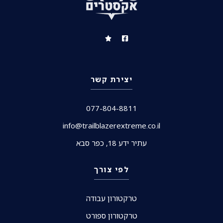
יצירת קשר
077-804-8811
info@trailblazerextreme.co.il
עתיר ידע 18, כפר סבא
לפי צורך
טרקטורון עבודה
טרקטורון ספורט