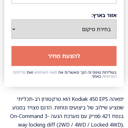
אזור בארץ:
בשליחת טופס זה הנך מאשר/ת את
תנאי השימוש
ואת
מדיניות
הפרטיות
באתר.
ימאהה Kodiak 450 EPS הוא טרקטורון רב-תכליתי
שמציע שילוב של ביצועים ונוחות. הדגם מצויד במנוע
בנפח 421 סמ״ק עם מערכת הנעה On-Command 3-
way locking diff (2WD / 4WD / Locked 4WD),