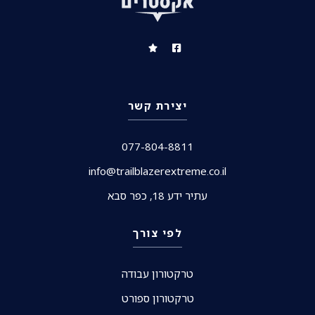
יצירת קשר
077-804-8811
info@trailblazerextreme.co.il
עתיר ידע 18, כפר סבא
לפי צורך
טרקטורון עבודה
טרקטורון ספורט