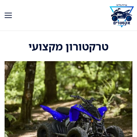
דלג
תוכן
טרקטורון מקצועי