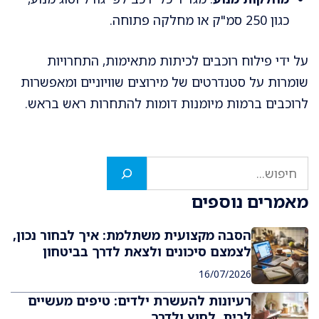
כגון 250 סמ"ק או מחלקה פתוחה.
על ידי פילוח רוכבים לכיתות מתאימות, התחרויות
שומרות על סטנדרטים של מירוצים שוויוניים ומאפשרות
לרוכבים ברמות מיומנות דומות להתחרות ראש בראש.
חיפוש
מאמרים נוספים
הסבה מקצועית משתלמת: איך לבחור נכון,
לצמצם סיכונים ולצאת לדרך בביטחון
16/07/2026
רעיונות להעשרת ילדים: טיפים מעשיים
לבית, לחוץ ולדרך