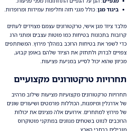
מגפיים
: הגן על הגפיים התחתונות מפני פגיעות.
ביגוד מגן
: כולל מגני חזה וחליפות עמידות ומרופדות.
מלבד ציוד מגן אישי, טרקטורונים עצמם מצוידים לעתים
קרובות בתכונות בטיחות כמו מוטות עצבים ומתגי הרג
כדי לשפר את בטיחות הרוכב במהלך מירוץ. המשתתפים
צפויים לבדוק ולתחזק את הציוד שלהם באופן קבוע,
מכיוון שהוא יכול לסייע במניעת פציעות.
תחרויות טרקטורונים מקצועיים
תחרויות טרקטורונים מקצועיות מציעות שילוב מרהיב
של אדרנלין ומיומנות, הכוללות פורמטים ושיעורים שונים
של מירוץ למתחרים. אירועים אלה מציגים את יכולות
הרוכבים לנווט בשטחים מגוונים במתקני מוטוקרוס
מובילים ברחבי הארץ.