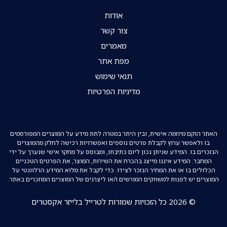
אודות
צור קשר
מאמרים
מפת אתר
תנאי שימוש
מדיניות הפרטיות
האתר הוקם מיוזמה אישית, ובין היתר במטרה לתת מידע על המוצרים המפורסמים
בו ולאפשר ערוץ לקבלת פרטים נוספים ואפשרויות רכישה לחלק מהמוצרים
הנזכרים בו. המידע שניתן נכון ליום כתיבתו, ומבוסס על מחקר אישי שנערך על ידי
המחבר. המידע איננו מייצג בהכרח את השירות, המוצר, את הפרטים הטכניים
הכלולים בו או את המחיר הנזכר לצידו. כדי לקבל את מלוא המידע הרלוונטי על
המוצרים יש לפנות למשווקים המורשים ו/או ליצרנים של המוצרים המוזכרים באתר.
© 2026 כל הזכויות שמורות לטרייל בלייזר אקסטרים