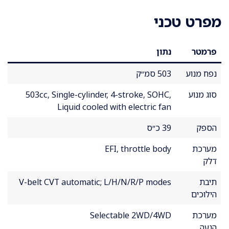
מפרט טכני
פרמטר
נתון
נפח מנוע
503 סמ״ק
סוג מנוע
503cc, Single-cylinder, 4-stroke, SOHC,
Liquid cooled with electric fan
הספק
39 כ״ס
מערכת
EFI, throttle body
דלק
תיבת
V-belt CVT automatic; L/H/N/R/P modes
הילוכים
מערכת
Selectable 2WD/4WD
הנעה