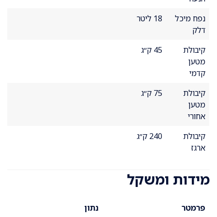
נפח מיכל
18 ליטר
דלק
קיבולת
45 ק״ג
מטען
קדמי
קיבולת
75 ק״ג
מטען
אחורי
קיבולת
240 ק״ג
ארגז
מידות ומשקל
פרמטר
נתון