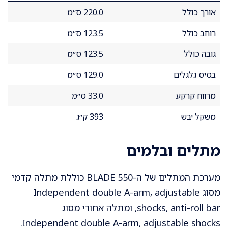
אורך כולל
220.0 ס״מ
רוחב כולל
123.5 ס״מ
גובה כולל
123.5 ס״מ
בסיס גלגלים
129.0 ס״מ
מרווח קרקע
33.0 ס״מ
משקל יבש
393 ק״ג
מתלים ובלמים
מערכת המתלים של ה-BLADE 550 כוללת מתלה קדמי
מסוג Independent double A-arm, adjustable
shocks, anti-roll bar, ומתלה אחורי מסוג
Independent double A-arm, adjustable shocks.