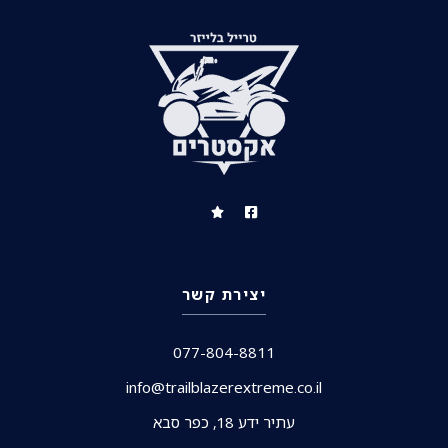
יצירת קשר
077-804-8811
info@trailblazerextreme.co.il
עתיר ידע 18, כפר סבא