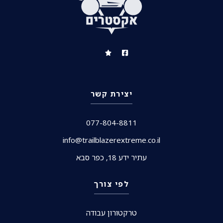
יצירת קשר
077-804-8811
info@trailblazerextreme.co.il
עתיר ידע 18, כפר סבא
לפי צורך
טרקטורון עבודה