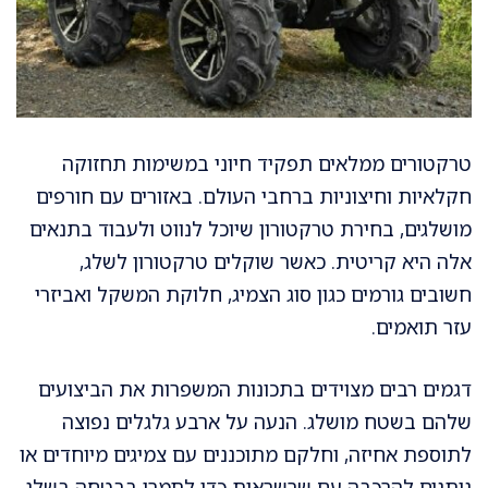
טרקטורים ממלאים תפקיד חיוני במשימות תחזוקה
חקלאיות וחיצוניות ברחבי העולם. באזורים עם חורפים
מושלגים, בחירת טרקטורון שיוכל לנווט ולעבוד בתנאים
אלה היא קריטית. כאשר שוקלים טרקטורון לשלג,
חשובים גורמים כגון סוג הצמיג, חלוקת המשקל ואביזרי
עזר תואמים.
דגמים רבים מצוידים בתכונות המשפרות את הביצועים
שלהם בשטח מושלג. הנעה על ארבע גלגלים נפוצה
לתוספת אחיזה, וחלקם מתוכננים עם צמיגים מיוחדים או
ניתנים להרכבה עם שרשראות כדי לתמרן בבטחה בשלג.