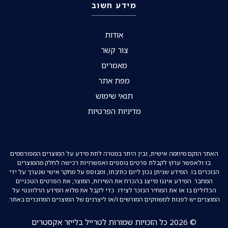
מידע חשוב
אודות
צור קשר
מאמרים
מפת אתר
תנאי שימוש
מדיניות הפרטיות
האתר הוקם מיוזמה אישית, ובין היתר במטרה לתת מידע על המוצרים המפורסמים
בו ולאפשר ערוץ לקבלת פרטים נוספים ואפשרויות רכישה לחלק מהמוצרים
הנזכרים בו. המידע שניתן נכון ליום כתיבתו, ומבוסס על מחקר אישי שנערך על ידי
המחבר. המידע איננו מייצג בהכרח את השירות, המוצר, את הפרטים הטכניים
הכלולים בו או את המחיר הנזכר לצידו. כדי לקבל את מלוא המידע הרלוונטי על
המוצרים יש לפנות למשווקים המורשים ו/או ליצרנים של המוצרים המוזכרים באתר.
© 2026 כל הזכויות שמורות לטרייל בלייזר אקסטרים