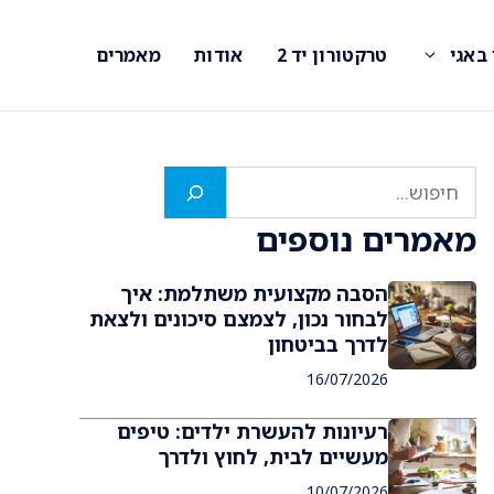
 באגי
טרקטורון יד 2
אודות
מאמרים
חיפוש
מאמרים נוספים
הסבה מקצועית משתלמת: איך
לבחור נכון, לצמצם סיכונים ולצאת
לדרך בביטחון
16/07/2026
רעיונות להעשרת ילדים: טיפים
מעשיים לבית, לחוץ ולדרך
10/07/2026