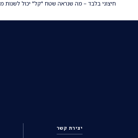
חיצוני בלבד – מה שנראה שטח "קל" יכול לשנות מאפי
יצירת קשר