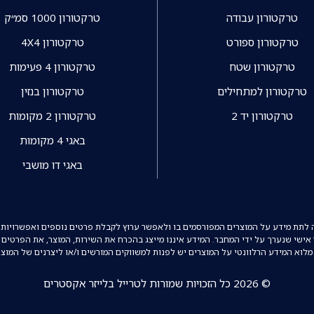
טרקטורון עבודה
טרקטורון 1000 סמ״ק
טרקטורון ספורט
טרקטורון 4X4
טרקטורון שטח
טרקטורון 4 פעימות
טרקטורון למתחילים
טרקטורון בנזין
טרקטורון יד 2
טרקטורון 2 מקומות
באגי 4 מקומות
באגי דו מושבי
ה לתת מידע על המוצרים המפורסמים בו ולאפשר ערוץ לקבלת פרטים נוספים ואפשרויות 
ר אישי שנערך על ידי המחבר. המידע איננו מייצג בהכרח את השירות, המוצר, את הפרטים 
מלוא המידע הרלוונטי על המוצרים יש לפנות למשווקים המורשים ו/או ליצרנים של המוצ
© 2026 כל הזכויות שמורות לטרייל בלייזר אקסטרים