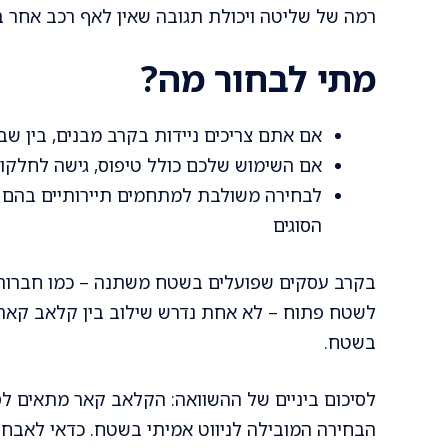
רמה של שליטה ויכולת תגובה שאין לאף רכב אחר בג
מתי לבחור מה?
אם אתם צריכים ניידות בקרב מבנים, בין שב
אם השימוש שלכם כולל טיפוס, גישה לחלקות
לבחירה משולבת למתחמים תיירותיים בהם יש
הסוגים
בקרב עסקים שפועלים בשטח משתנה – כמו חברות 
לשטח פתוח – לא אחת נדרש שילוב בין קלאב קאר
בשטח.
לסיכום ביניים של ההשוואה: הקלאב קאר מתאים לס
הבחירה המובילה לניווט אמיתי בשטח. כדאי לאבח