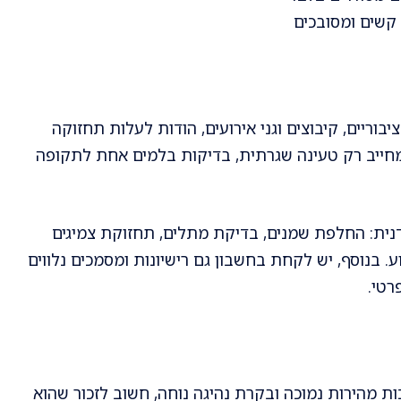
קשים ומסובכים
ריים, קיבוצים וגני אירועים, הודות לעלות תחזוקה
חייב רק טעינה שגרתית, בדיקות בלמים אחת לתקופה
נית: החלפת שמנים, בדיקת מתלים, תחזוקת צמיגים
ע. בנוסף, יש לקחת בחשבון גם רישיונות ומסמכים נלווים
רטי.
 מהירות נמוכה ובקרת נהיגה נוחה, חשוב לזכור שהוא