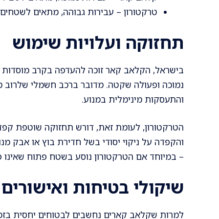
טרקטורון – עבירות גבוהה, מתאים לשטחים 
תחזוקה ועלויות שימוש
בישראל, הקלאב קאר זוכה להעדפה בקרב מוסדות ציבו
נמוכה ופעולה שקטה. מדובר ברכב חשמלי שלרוב מ
והתעסקות מינימלית במנוע.
הטרקטורון, לעומת זאת, דורש תחזוקה שוטפת קפד
והקפדה על ניקוי יסודי בשל חדירת בוץ או אבק מנו
– במיוחד אם הטרקטורון נוסע בשטח פתוח שאינו פ
שיקולי בטיחות ואישורים
למרות שקלאב קארים נחשבים לבטוחים יחסית בזכות