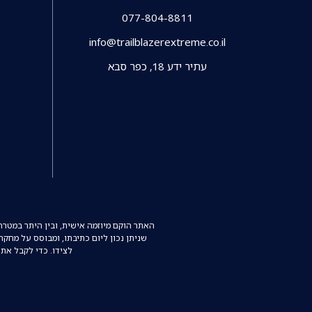
077-804-8811
info@trailblazerextreme.co.il
עתיר ידע 18, כפר סבא
האתר הוקם מיוזמה אישית, ובין היתר במטר
שניתן נכון ליום כתיבתו, ומבוסס על מחק
לצידו. כדי לקבל את 