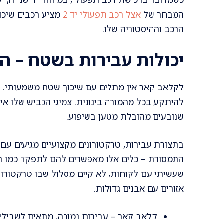
המבחר של
אצל רכב תפעולי יד 2
מציע רכבים שיכו
הרכב וההיסטוריה שלו.
יכולות עבירות בשטח – 
לקלאב קאר אין מתלים עם שיכוך שטח משמעותי. לר
להיתקע בכל מהמורה בינונית. צמיגי הכביש שלו אי
שנובעים מהובלת מטען בשיפוע.
בתצורת עבירות, טרקטורונים מקצועיים מגיעים עם
שעשיתי עם לקוחות, לא קיים מסלול שבו טרקטורונים
אזורים עם אבנים גדולות.
קלאב קאר – עבירות נמוכה, מתאים לשבילי