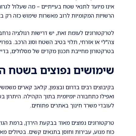
אינו מיועד לתנאי שטח בעייתיים – מה שעלול לגרו
הרשויות המקומיות לרוב מאשרות שימוש כזה רק באז
לטרקטורונים לעומת זאת, יש דרישות רגולציה נרחבות
צה"לי או אזרחי, תלוי בטיב השטח וסוג הרכב. בפרו
בטרקטורון מחייבת תכנון מקדים של מסלולים, בדיק
שימושים נפוצים בשטח ה
בקיבוצים רבים בדרום ובצפון, קלאב קארים משמשים
ואפילו כתחבורה יומיומית בתוך הקהילה. היתרון ב
לעובדי משרד חינוך באתרים פתוחים.
טרקטורונים נפוצים מאוד בבקעת הירדן, ברמת הגו
כוח מנוע, עבירות וחוסן בתנאים קשים. בטיולים מא