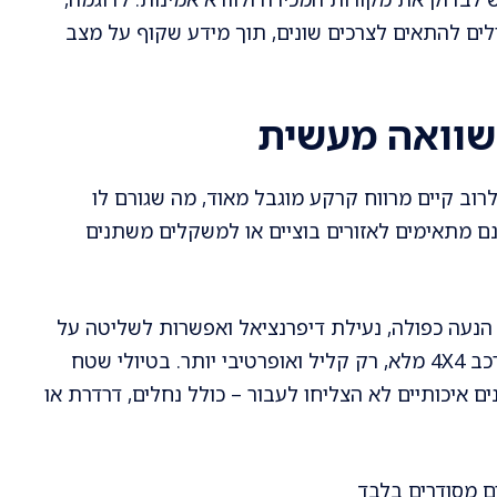
לים להתאים לצרכים שונים, תוך מידע שקוף על מצב
השוואה מעשית
וב קיים מרווח קרקע מוגבל מאוד, מה שגורם לו
נם מתאימים לאזורים בוציים או למשקלים משתנים
 הנעה כפולה, נעילת דיפרנציאל ואפשרות לשליטה על
התמסורת – כלים אלו מאפשרים להם לתפקד כמו רכב 4X4 מלא, רק קליל ואופרטיבי יותר. בטיולי שטח
 איכותיים לא הצליחו לעבור – כולל נחלים, דרדרת או
ם מסודרים בלבד