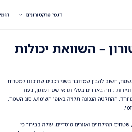
דגמי טרקטורונים
דגמי
רון – השוואת יכולות
שטח, חשוב להבין שמדובר בשני רכבים שתוכננו למטרות
ניידות נוחה באזורים בעלי תוואי שטח מתון, בעוד
וחד. ההחלטה הנכונה תלויה באופי השימוש, סוג השטח,
מי.
טחים קהילתיים ואזורים מוסדיים, עולה בבירור כי