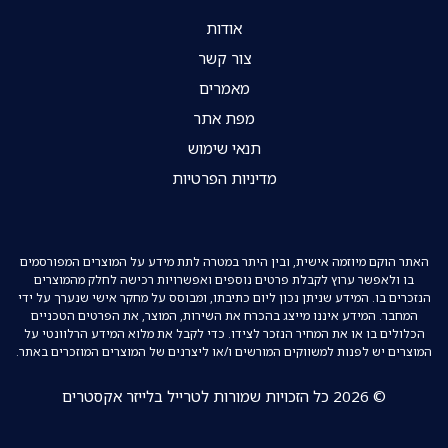
אודות
צור קשר
מאמרים
מפת אתר
תנאי שימוש
מדיניות הפרטיות
האתר הוקם מיוזמה אישית, ובין היתר במטרה לתת מידע על המוצרים המפורסמים
בו ולאפשר ערוץ לקבלת פרטים נוספים ואפשרויות רכישה לחלק מהמוצרים
הנזכרים בו. המידע שניתן נכון ליום כתיבתו, ומבוסס על מחקר אישי שנערך על ידי
המחבר. המידע איננו מייצג בהכרח את השירות, המוצר, את הפרטים הטכניים
הכלולים בו או את המחיר הנזכר לצידו. כדי לקבל את מלוא המידע הרלוונטי על
המוצרים יש לפנות למשווקים המורשים ו/או ליצרנים של המוצרים המוזכרים באתר.
© 2026 כל הזכויות שמורות לטרייל בלייזר אקסטרים