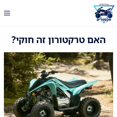
דלג
תוכן
האם טרקטורון זה חוקי?