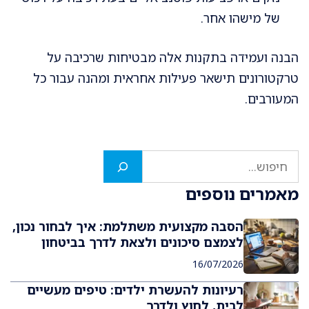
של מישהו אחר.
הבנה ועמידה בתקנות אלה מבטיחות שרכיבה על
טרקטורונים תישאר פעילות אחראית ומהנה עבור כל
המעורבים.
חיפוש
מאמרים נוספים
הסבה מקצועית משתלמת: איך לבחור נכון,
לצמצם סיכונים ולצאת לדרך בביטחון
16/07/2026
רעיונות להעשרת ילדים: טיפים מעשיים
לבית, לחוץ ולדרך