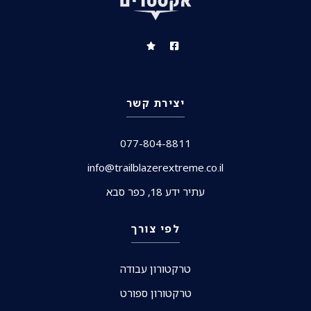
יצירת קשר
077-804-8811
info@trailblazerextreme.co.il
עתיר ידע 18, כפר סבא
לפי צורך
טרקטורון עבודה
טרקטורון ספורט