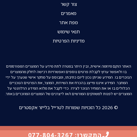
צור קשר
מאמרים
מפת אתר
תנאי שימוש
מדיניות הפרטיות
האתר הוקם מיוזמה אישית, ובין היתר במטרה לתת מידע על המוצרים המפורסמים
בו ולאפשר ערוץ לקבלת פרטים נוספים ואפשרויות רכישה לחלק מהמוצרים
הנזכרים בו. המידע שניתן נכון ליום כתיבתו, ומבוסס על מחקר אישי שנערך על ידי
המחבר. המידע איננו מייצג בהכרח את השירות, המוצר, את הפרטים הטכניים
הכלולים בו או את המחיר הנזכר לצידו. כדי לקבל את מלוא המידע הרלוונטי על
המוצרים יש לפנות למשווקים המורשים ו/או ליצרנים של המוצרים המוזכרים באתר.
© 2026 כל הזכויות שמורות לטרייל בלייזר אקסטרים
התקשרו: 077-804-3267