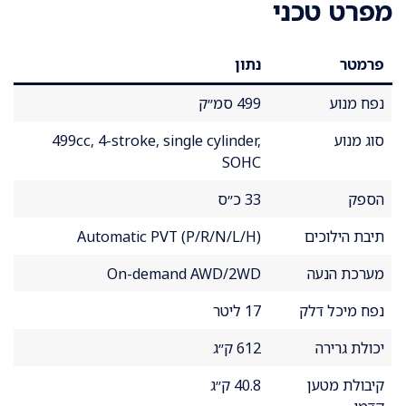
מפרט טכני
פרמטר
נתון
נפח מנוע
499 סמ״ק
סוג מנוע
499cc, 4-stroke, single cylinder,
SOHC
הספק
33 כ״ס
תיבת הילוכים
Automatic PVT (P/R/N/L/H)
מערכת הנעה
On-demand AWD/2WD
נפח מיכל דלק
17 ליטר
יכולת גרירה
612 ק״ג
קיבולת מטען
40.8 ק״ג