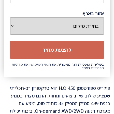
אזור בארץ:
בשליחת טופס זה הנך מאשר/ת את
תנאי השימוש
ואת
מדיניות
הפרטיות
באתר.
פולריס ספורטסמן 450 H.O הוא טרקטורון רב-תכליתי
שמציע שילוב של ביצועים ונוחות. הדגם מצויד במנוע
בנפח 499 סמ״ק המפיק 33 כוחות סוס, ומגיע עם
מערכת הנעה On-demand AWD/2WD. בזכות יכולת