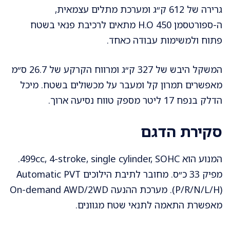
גרירה של 612 ק״ג ומערכת מתלים עצמאית,
ה-ספורטסמן 450 H.O מתאים לרכיבת פנאי בשטח
פתוח ולמשימות עבודה כאחד.
המשקל היבש של 327 ק״ג ומרווח הקרקע של 26.7 ס״מ
מאפשרים תמרון קל ומעבר על מכשולים בשטח. מיכל
הדלק בנפח 17 ליטר מספק טווח נסיעה ארוך.
סקירת הדגם
המנוע הוא 499cc, 4-stroke, single cylinder, SOHC.
מפיק 33 כ״ס. מחובר לתיבת הילוכים Automatic PVT
(P/R/N/L/H). מערכת ההנעה On-demand AWD/2WD
מאפשרת התאמה לתנאי שטח מגוונים.