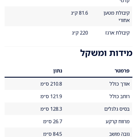
קדמי
קיבולת מטען
81.6 ק״ג
אחורי
קיבולת ארגז
220 ק״ג
מידות ומשקל
פרמטר
נתון
אורך כולל
210.8 ס״מ
רוחב כולל
121.9 ס״מ
בסיס גלגלים
128.3 ס״מ
מרווח קרקע
26.7 ס״מ
גובה מושב
84.5 ס״מ