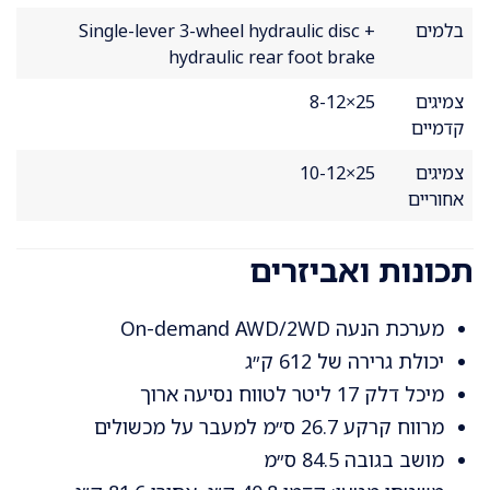
בלמים
Single-lever 3-wheel hydraulic disc +
hydraulic rear foot brake
צמיגים
25×8-12
קדמיים
צמיגים
25×10-12
אחוריים
תכונות ואביזרים
מערכת הנעה On-demand AWD/2WD
יכולת גרירה של 612 ק״ג
מיכל דלק 17 ליטר לטווח נסיעה ארוך
מרווח קרקע 26.7 ס״מ למעבר על מכשולים
מושב בגובה 84.5 ס״מ