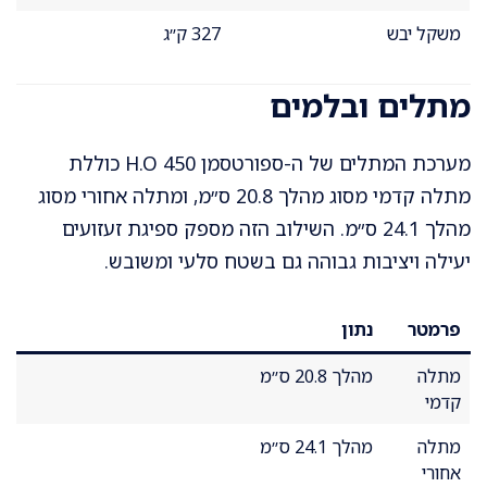
משקל יבש
327 ק״ג
מתלים ובלמים
מערכת המתלים של ה-ספורטסמן 450 H.O כוללת
מתלה קדמי מסוג מהלך 20.8 ס״מ, ומתלה אחורי מסוג
מהלך 24.1 ס״מ. השילוב הזה מספק ספיגת זעזועים
יעילה ויציבות גבוהה גם בשטח סלעי ומשובש.
פרמטר
נתון
מתלה
מהלך 20.8 ס״מ
קדמי
מתלה
מהלך 24.1 ס״מ
אחורי