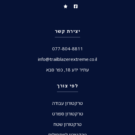
יצירת קשר
077-804-8811
info@trailblazerextreme.co.il
עתיר ידע 18, כפר סבא
לפי צורך
טרקטורון עבודה
טרקטורון ספורט
טרקטורון שטח
טרקטורון למתחילים