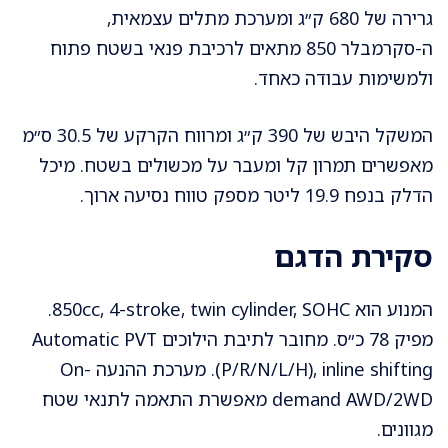
גרירה של 680 ק״ג ומערכת מתלים עצמאית,
ה-סקרמבלר 850 מתאים לרכיבת פנאי בשטח פתוח
ולמשימות עבודה כאחד.
המשקל היבש של 390 ק״ג ומרווח הקרקע של 30.5 ס״מ
מאפשרים תמרון קל ומעבר על מכשולים בשטח. מיכל
הדלק בנפח 19.9 ליטר מספק טווח נסיעה ארוך.
סקירת הדגם
המנוע הוא 850cc, 4-stroke, twin cylinder, SOHC.
מפיק 78 כ״ס. מחובר לתיבת הילוכים Automatic PVT
(P/R/N/L/H), inline shifting. מערכת ההנעה On-
demand AWD/2WD מאפשרת התאמה לתנאי שטח
מגוונים.