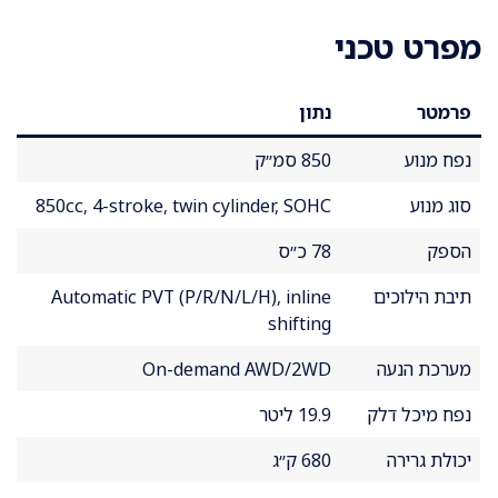
מפרט טכני
פרמטר
נתון
נפח מנוע
850 סמ״ק
סוג מנוע
850cc, 4-stroke, twin cylinder, SOHC
הספק
78 כ״ס
תיבת הילוכים
Automatic PVT (P/R/N/L/H), inline
shifting
מערכת הנעה
On-demand AWD/2WD
נפח מיכל דלק
19.9 ליטר
יכולת גרירה
680 ק״ג