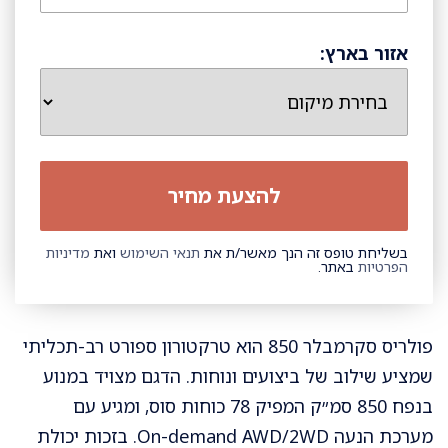
אזור בארץ:
בשליחת טופס זה הנך מאשר/ת את
תנאי השימוש
ואת
מדיניות
הפרטיות
באתר.
פולריס סקרמבלר 850 הוא טרקטורון ספורט רב-תכליתי
שמציע שילוב של ביצועים ונוחות. הדגם מצויד במנוע
בנפח 850 סמ״ק המפיק 78 כוחות סוס, ומגיע עם
מערכת הנעה On-demand AWD/2WD. בזכות יכולת