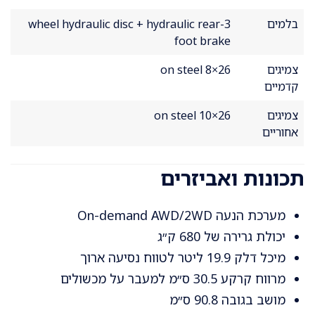
בלמים
3-wheel hydraulic disc + hydraulic rear
foot brake
צמיגים
26×8 on steel
קדמיים
צמיגים
26×10 on steel
אחוריים
תכונות ואביזרים
מערכת הנעה On-demand AWD/2WD
יכולת גרירה של 680 ק״ג
מיכל דלק 19.9 ליטר לטווח נסיעה ארוך
מרווח קרקע 30.5 ס״מ למעבר על מכשולים
מושב בגובה 90.8 ס״מ