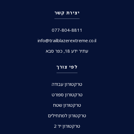
יצירת קשר
077-804-8811
info@trailblazerextreme.co.il
עתיר ידע 18, כפר סבא
לפי צורך
טרקטורון עבודה
טרקטורון ספורט
טרקטורון שטח
טרקטורון למתחילים
טרקטורון יד 2