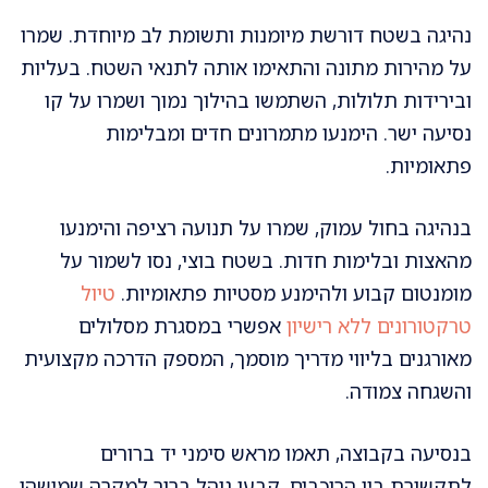
נהיגה בשטח דורשת מיומנות ותשומת לב מיוחדת. שמרו
על מהירות מתונה והתאימו אותה לתנאי השטח. בעליות
ובירידות תלולות, השתמשו בהילוך נמוך ושמרו על קו
נסיעה ישר. הימנעו מתמרונים חדים ומבלימות
פתאומיות.
בנהיגה בחול עמוק, שמרו על תנועה רציפה והימנעו
מהאצות ובלימות חדות. בשטח בוצי, נסו לשמור על
מומנטום קבוע ולהימנע מסטיות פתאומיות.
טיול
טרקטורונים ללא רישיון
אפשרי במסגרת מסלולים
מאורגנים בליווי מדריך מוסמך, המספק הדרכה מקצועית
והשגחה צמודה.
בנסיעה בקבוצה, תאמו מראש סימני יד ברורים
לתקשורת בין הרוכבים. קבעו נוהל ברור למקרה שמישהו