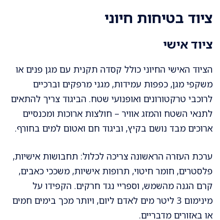
ציוד בטיחות חיוני
ציוד אישי
הציוד האישי החיוני כולל קסדה תקנית עם מגן פנים או
משקפי מגן, כפפות עמידות, מגני מרפקים וברכיים
לרוכבי טרקטורונים ואופנועי שטח. הביגוד צריך להתאים
לתנאי השטח והמזג אוויר – חולצות ארוכות ומכנסיים
ארוכים מבד נושם בקיץ, וביגוד חם ואטום למים בחורף.
ערכת העזרה הראשונה צריכה לכלול: תחבושות אישיות,
פלסטרים, חומר חיטוי, תרופות אישיות, משככי כאבים,
קרם הגנה מהשמש, וספריי נגד חרקים. הקפידו על
מינימום 3 ליטר מים לאדם ליום, ויותר מכך בימים חמים
או באזורים מדבריים.