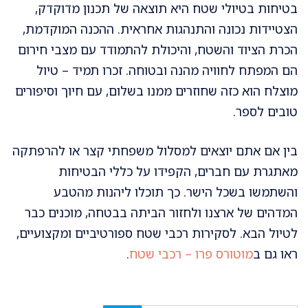
בטיחות בטיולי שטח היא תוצאה של תכנון מדוקדק,
הצטיידות נכונה והתנהגות אחראית. ההכנה המוקדמת,
הכרת הציוד והשטח, והיכולת להתמודד עם מצבי חירום
הם המפתח לחוויה מהנה ובטוחה. זכרו תמיד – טיול
מוצלח הוא כזה שחוזרים ממנו בשלום, עם חיוך וסיפורים
טובים לספר.
בין אם אתם יוצאים למסלול משפחתי קצר או להרפתקה
מאתגרת עם חברים, הקפידו על כללי הבטיחות
והשתמשו בשכל הישר. כך תוכלו ליהנות מהטבע
המדהים של ארצנו ולחזור הביתה בבטחה, מוכנים כבר
לטיול הבא.
לסקירות רכבי שטח ספורטיביים ומקצועיים,
ראו גם ב
מוטורס פרו – רכבי שטח
.