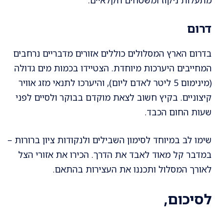
מתעלות ניקוז ומשטחים חקלאיים.
דרום
בדרום הארץ המסלולים כוללים אזורים מדבריים נרחבים
המחייבים היערכות מיוחדת. הצטיידו בכמות מים גדולה
(מינימום 5 ליטר לאדם ליום), והיערכו לתנאי מזג אוויר
קיצוניים. בקיץ חשוב לצאת מוקדם בבוקר ולסיים לפני
שעות החום הכבד.
שימו לב במיוחד לסימון השבילים ולנקודות ציון ברורות –
במדבר קל מאוד לאבד את הדרך. הכירו את אזורי הצל
לאורך המסלול ותכננו את העצירות בהתאם.
לסיכום,