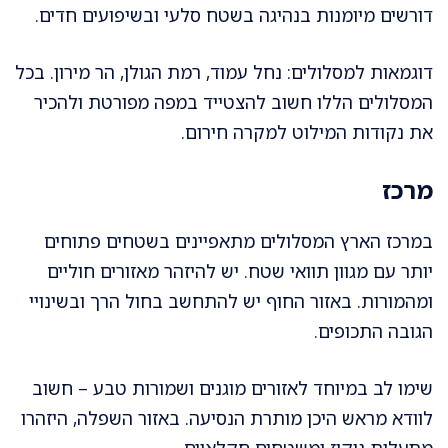
דורשים מיומנות בנהיגה בשטח סלעי ובשיפועים חדים.
דוגמאות למסלולים: נחל עמוד, רמת הגולן, הר מירון. בכל
המסלולים הללו חשוב להצטייד במפה מפורטת ולהכיר
את נקודות המילוט למקרה חירום.
מרכז
במרכז הארץ המסלולים מתאפיינים בשטחים פתוחים
יותר עם מגוון תוואי שטח. יש להיזהר מאזורים חוליים
ומהמורות. באזור החוף יש להתחשב בחול הרך ובשינויי
הגובה התכופים.
שימו לב במיוחד לאזורים מוגנים ושמורות טבע – חשוב
לוודא מראש היכן מותרת הנסיעה. באזור השפלה, היזהרו