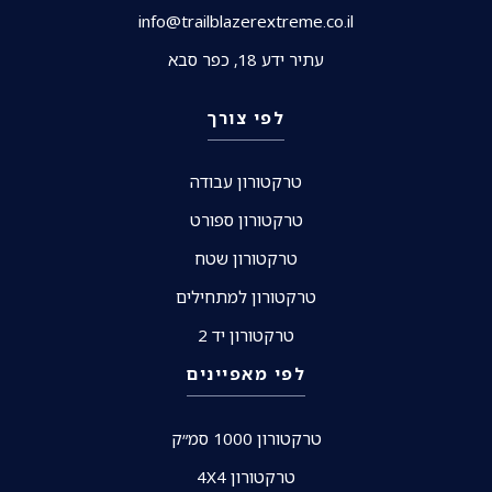
info@trailblazerextreme.co.il
עתיר ידע 18, כפר סבא
לפי צורך
טרקטורון עבודה
טרקטורון ספורט
טרקטורון שטח
טרקטורון למתחילים
טרקטורון יד 2
לפי מאפיינים
טרקטורון 1000 סמ״ק
טרקטורון 4X4