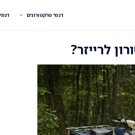
דגמי טרקטורונים
דגמי
ון לרייזר?