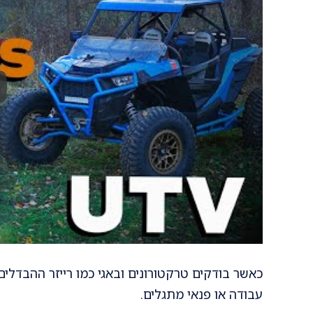
כאשר בודקים טרקטורונים ובאגי כמו רייזר ההבדל
עבודה או פנאי מתגלים.