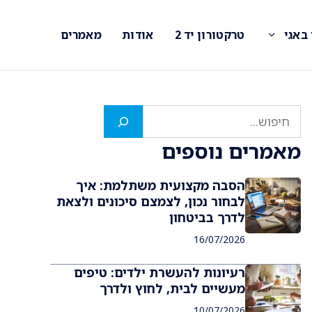
 באגי
טרקטורון יד 2
אודות
מאמרים
חיפוש
מאמרים נוספים
הסבה מקצועית משתלמת: איך
לבחור נכון, לצמצם סיכונים ולצאת
לדרך בביטחון
16/07/2026
רעיונות להעשרת ילדים: טיפים
מעשיים לבית, לחוץ ולדרך
10/07/2026