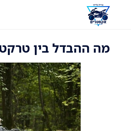
דלג
תוכן
מה ההבדל בין טרקטור