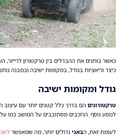
כאשר בוחנים את ההבדלים בין טרקטורון לרייזר, העי
כיצד וריאציות בגודל, במקומות ישיבה ובמבנה נותנ
גודל ומקומות ישיבה
טרקטורונים
הם בדרך כלל קטנים יותר עם עיצוב ה
לנוסע נוסף. הרוכבים מסתובבים על המושב כמו על א
לעומת זאת, ה
באגי
גדולים יותר, מה שמאפשר
לשני