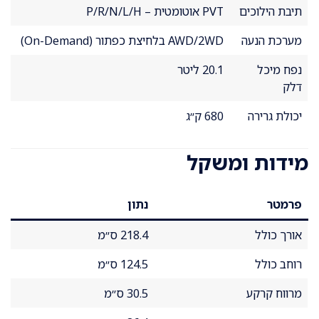
תיבת הילוכים
PVT אוטומטית – P/R/N/L/H
מערכת הנעה
AWD/2WD בלחיצת כפתור (On-Demand)
נפח מיכל
20.1 ליטר
דלק
יכולת גרירה
680 ק״ג
מידות ומשקל
פרמטר
נתון
אורך כולל
218.4 ס״מ
רוחב כולל
124.5 ס״מ
מרווח קרקע
30.5 ס״מ