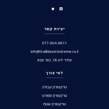
יצירת קשר
077-804-8811
info@trailblazerextreme.co.il
עתיר ידע 18, כפר סבא
לפי צורך
טרקטורון עבודה
טרקטורון ספורט
טרקטורון שטח