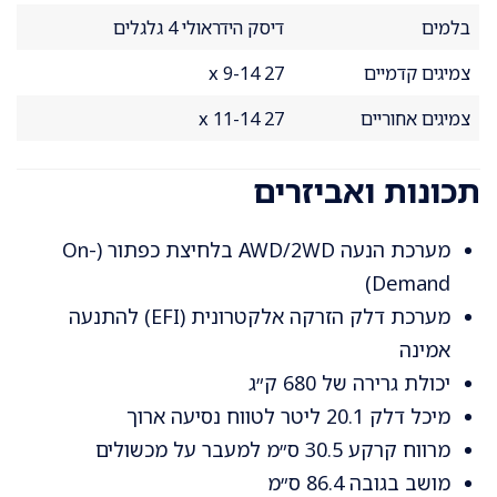
בלמים
דיסק הידראולי 4 גלגלים
צמיגים קדמיים
27 x 9-14
צמיגים אחוריים
27 x 11-14
תכונות ואביזרים
מערכת הנעה AWD/2WD בלחיצת כפתור (On-
Demand)
מערכת דלק הזרקה אלקטרונית (EFI) להתנעה
אמינה
יכולת גרירה של 680 ק״ג
מיכל דלק 20.1 ליטר לטווח נסיעה ארוך
מרווח קרקע 30.5 ס״מ למעבר על מכשולים
מושב בגובה 86.4 ס״מ