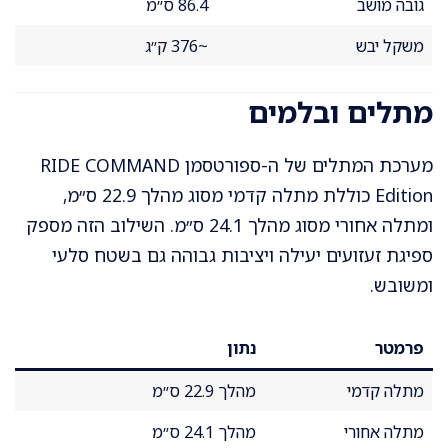
גובה מושב
86.4 ס״מ
משקל יבש
~376 ק״ג
מתלים ובלמים
מערכת המתלים של ה-ספורטסמן RIDE COMMAND
Edition כוללת מתלה קדמי מסוג מהלך 22.9 ס״מ,
ומתלה אחורי מסוג מהלך 24.1 ס״מ. השילוב הזה מספק
ספיגת זעזועים יעילה ויציבות גבוהה גם בשטח סלעי
ומשובש.
פרמטר
נתון
מתלה קדמי
מהלך 22.9 ס״מ
מתלה אחורי
מהלך 24.1 ס״מ