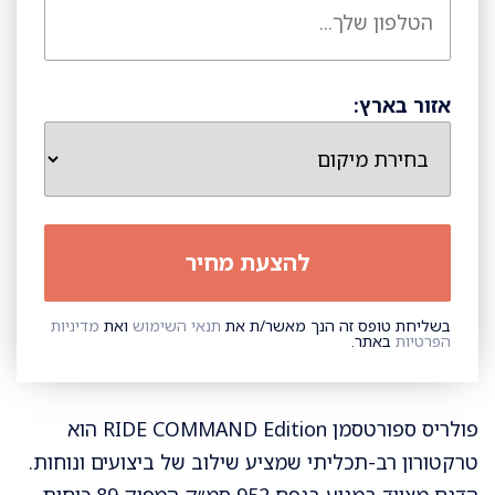
אזור בארץ:
בשליחת טופס זה הנך מאשר/ת את
תנאי השימוש
ואת
מדיניות
הפרטיות
באתר.
פולריס ספורטסמן RIDE COMMAND Edition הוא
טרקטורון רב-תכליתי שמציע שילוב של ביצועים ונוחות.
הדגם מצויד במנוע בנפח 952 סמ״ק המפיק 89 כוחות