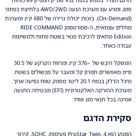
סוס, ומגיע עם מערכת הנעה AWD/2WD בלחיצת כפתור
(On-Demand). בזכות יכולת גרירה של 680 ק״ג ומערכת
מתלים עצמאית, ה-ספורטסמן RIDE COMMAND
Edition מתאים לרכיבת פנאי בשטח פתוח ולמשימות
עבודה כאחד.
המשקל היבש של ~376 ק״ג ומרווח הקרקע של 30.5
ס״מ מאפשרים תמרון קל ומעבר על מכשולים בשטח.
מיכל הדלק בנפח 20.1 ליטר מספק טווח נסיעה ארוך.
מערכת ההזרקה האלקטרונית (EFI) מבטיחה התנעה
אמינה בכל תנאי מזג אוויר.
סקירת הדגם
המנוע הוא ProStar Twin, 4 פעימות, SOHC, קירור