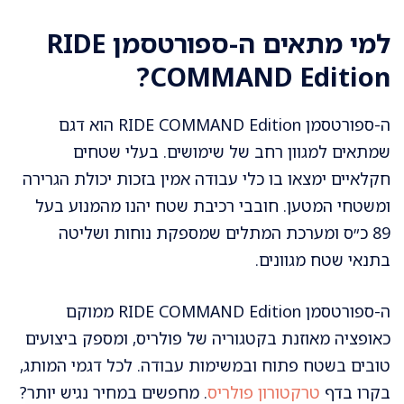
למי מתאים ה-ספורטסמן RIDE
COMMAND Edition?
ה-ספורטסמן RIDE COMMAND Edition הוא דגם
שמתאים למגוון רחב של שימושים. בעלי שטחים
חקלאיים ימצאו בו כלי עבודה אמין בזכות יכולת הגרירה
ומשטחי המטען. חובבי רכיבת שטח יהנו מהמנוע בעל
89 כ״ס ומערכת המתלים שמספקת נוחות ושליטה
בתנאי שטח מגוונים.
ה-ספורטסמן RIDE COMMAND Edition ממוקם
כאופציה מאוזנת בקטגוריה של פולריס, ומספק ביצועים
טובים בשטח פתוח ובמשימות עבודה. לכל דגמי המותג,
בקרו בדף
טרקטורון פולריס
. מחפשים במחיר נגיש יותר?