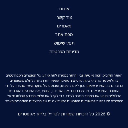
אודות
צור קשר
מאמרים
מפת אתר
תנאי שימוש
מדיניות הפרטיות
האתר הוקם מיוזמה אישית, ובין היתר במטרה לתת מידע על המוצרים המפורסמים
בו ולאפשר ערוץ לקבלת פרטים נוספים ואפשרויות רכישה לחלק מהמוצרים
הנזכרים בו. המידע שניתן נכון ליום כתיבתו, ומבוסס על מחקר אישי שנערך על ידי
המחבר. המידע איננו מייצג בהכרח את השירות, המוצר, את הפרטים הטכניים
הכלולים בו או את המחיר הנזכר לצידו. כדי לקבל את מלוא המידע הרלוונטי על
המוצרים יש לפנות למשווקים המורשים ו/או ליצרנים של המוצרים המוזכרים באתר.
© 2026 כל הזכויות שמורות לטרייל בלייזר אקסטרים