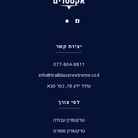
יצירת קשר
077-804-8811
info@trailblazerextreme.co.il
עתיר ידע 18, כפר סבא
לפי צורך
טרקטורון עבודה
טרקטורון ספורט