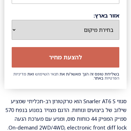
אזור בארץ:
בשליחת טופס זה הנך מאשר/ת את
תנאי השימוש
ואת
מדיניות
הפרטיות
באתר.
סגווי Snarler AT6 S הוא טרקטורון רב-תכליתי שמציע
שילוב של ביצועים ונוחות. הדגם מצויד במנוע בנפח 570
סמ״ק המפיק 44 כוחות סוס, ומגיע עם מערכת הנעה
On-demand 2WD/4WD, electronic front diff lock.