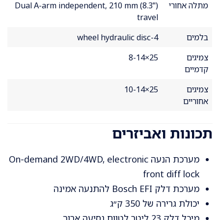
מתלה אחורי
Dual A-arm independent, 210 mm (8.3")
travel
בלמים
4-wheel hydraulic disc
צמיגים
25×8-14
קדמיים
צמיגים
25×10-14
אחוריים
תכונות ואביזרים
מערכת הנעה On-demand 2WD/4WD, electronic
front diff lock
מערכת דלק Bosch EFI להתנעה אמינה
יכולת גרירה של 350 ק״ג
מיכל דלק 23 ליטר לטווח נסיעה ארוך