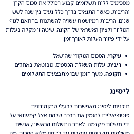
מסכימים ללוח תשלומים קבוע הכולל את סכום הקרן
והריבית, כאשר התנאים בדרך כלל נעים בין שנה לשש
שנים. הריבית המיושמת עשויה להשתנות בהתאם לגוף
המלווה ולציון האשראי של הקונה. שיטה זו מקלה בעלות
על ידי פיזור העלות לאורך זמן.
עיקרי
: הסכום המקורי שהושאל
ריבית
: עלות השאלת הכספים, מבוטאת באחוזים
תקופה
: משך הזמן שבו מתבצעים התשלומים
ליסינג
תוכניות ליסינג מאפשרות לבעלי טרקטורונים
פוטנציאליים להזמין את הרכב שלהם אצל קמעונאי על
ידי תשלום מקדמה. לאחר התשלום הראשוני, אנשים
משלמים תשלומים עוקבים עד לכיסוי מלוא הסכום, מה