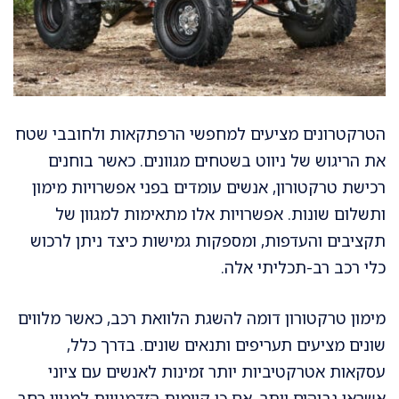
הטרקטרונים מציעים למחפשי הרפתקאות ולחובבי שטח
את הריגוש של ניווט בשטחים מגוונים. כאשר בוחנים
רכישת טרקטורון, אנשים עומדים בפני אפשרויות מימון
ותשלום שונות. אפשרויות אלו מתאימות למגוון של
תקציבים והעדפות, ומספקות גמישות כיצד ניתן לרכוש
כלי רכב רב-תכליתי אלה.
מימון טרקטורון דומה להשגת הלוואת רכב, כאשר מלווים
שונים מציעים תעריפים ותנאים שונים. בדרך כלל,
עסקאות אטרקטיביות יותר זמינות לאנשים עם ציוני
אשראי גבוהים יותר, אם כי קיימות הזדמנויות למגוון רחב