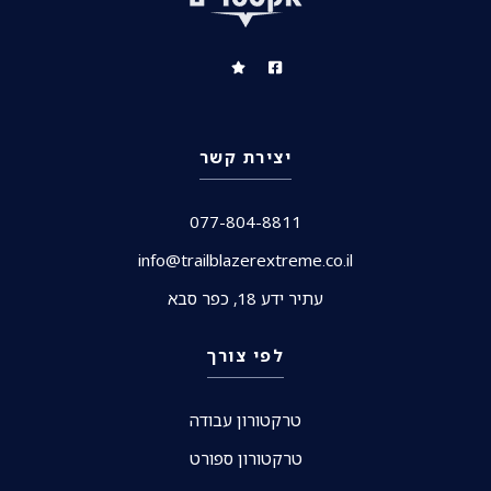
יצירת קשר
077-804-8811
info@trailblazerextreme.co.il
עתיר ידע 18, כפר סבא
לפי צורך
טרקטורון עבודה
טרקטורון ספורט