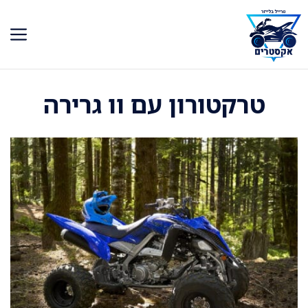
דלג
תוכן
טרקטורון עם וו גרירה