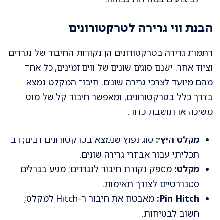
הבנת ווי גרירה לטרקטורונים
רתמות גרירה בטרקטורונים הן נקודות החיבור של נגררים
וציוד אחר. ישנם סוגים שונים של ווים זמינים, כל אחד
מהם מיועד לצרכי גרירה שונים. חיבור המקלט נמצא
בדרך כלל בטרקטורונים, ומאפשר חיבור קל של מוט
משיכה או תושבת כדור.
מקלט היץ׳:
סוג נפוץ שנמצא בטרקטורונים רבים; רב
תכליתי עבור אביזרי גרירה שונים.
מקלט:
מספק נקודת חיבור לנגררים; מגיע בגדלים
סטנדרטיים לצורך תאימות.
Pin Hitch:
מאבטח את חיבור ה-Hitch למקלט;
חשוב לבטיחות.