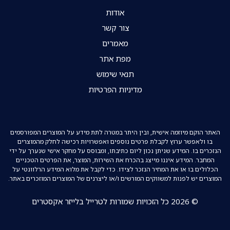
אודות
צור קשר
מאמרים
מפת אתר
תנאי שימוש
מדיניות הפרטיות
האתר הוקם מיוזמה אישית, ובין היתר במטרה לתת מידע על המוצרים המפורסמים
בו ולאפשר ערוץ לקבלת פרטים נוספים ואפשרויות רכישה לחלק מהמוצרים
הנזכרים בו. המידע שניתן נכון ליום כתיבתו, ומבוסס על מחקר אישי שנערך על ידי
המחבר. המידע איננו מייצג בהכרח את השירות, המוצר, את הפרטים הטכניים
הכלולים בו או את המחיר הנזכר לצידו. כדי לקבל את מלוא המידע הרלוונטי על
המוצרים יש לפנות למשווקים המורשים ו/או ליצרנים של המוצרים המוזכרים באתר.
© 2026 כל הזכויות שמורות לטרייל בלייזר אקסטרים