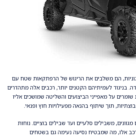
וניות, הם משלבים את הריגוש של הרפתקאות שטח עם
ה. בניגוד לעמיתיהם הקטנים יותר, רכבים אלה מתהדרים
שומרים על מאפייני הביצועים והשליטה שמושכים אליו
צתיות, תוך שיתוף בהנאה מפעילויות חוץ ופנאי.
גוונים, משבילים סלעיים ועד שבילים בוציים. נוחות
 רכב אלו, מה שמבטיח נסיעה נעימה גם בשטחים