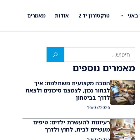
 באגי
טרקטורון יד 2
אודות
מאמרים
חיפוש
מאמרים נוספים
הסבה מקצועית משתלמת: איך
לבחור נכון, לצמצם סיכונים ולצאת
לדרך בביטחון
16/07/2026
רעיונות להעשרת ילדים: טיפים
מעשיים לבית, לחוץ ולדרך
10/07/2026