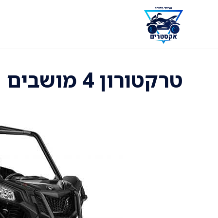
דלג
תוכן
טרקטורון 4 מושבים