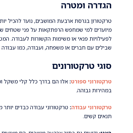
הגדרה ומטרה
טרקטורון בגרסת ארבעת המושבים, נועד להכיל יותר
מיועדים למי שמחפש הרפתקאות על פני שטחים שוני
לפעילויות פנאי או משימות הקשורות לעבודה. המט
שבילים עם חברים או משפחה, ועבודה, כמו עבודה ח
סוגי טרקטורונים
טרקטורוני ספורט
:
אלו הם בדרך כלל קלי משקל ומ
במהירות גבוהה.
טרקטורוני עבודה
:
טרקטורוני עבודה כבדים יותר מ
תנאים קשים.
באגי:
ידועים גם בתור ארבעה מושבים, הם מציעים מ