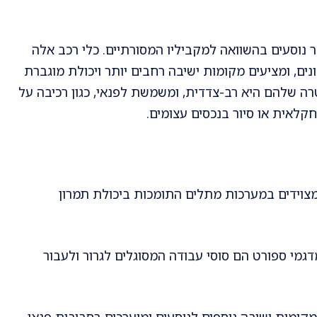
 נוסעים בהשוואה למקביליו המסורתיים. כלי רכב אלה
ם, ומציעים מקומות ישיבה רחבים יותר ויכולת מוגברת
רה שלהם היא רב-צדדית, ומשמשת לפנאי, כגון רכיבה על
קלאית או סיור בנכסים עצומים.
צוידים במערכות מתלים התומכות ביכולת תמרון
דגמי ספורט הם סוסי עבודה המסוגלים לגרור ולעבור
קומות ישיבה נוספים לנוסעים ומוערכים בסביבות פנאי