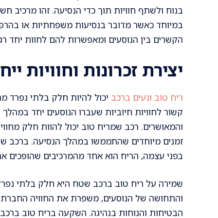
בנוח ולשתף חוויות תוך כדי הנסיעה. זהו מרכיב חשו
במיוחד כאשר מדובר בנסיעות משפחתיות או בהרפת
הקשרים בין הנוסעים ומאפשרות להם לחוות יחד רגע
יצירת זכרונות וחוויות ייח
ריח טוב ונעים ברכב
יכול להיות חלק בלתי נפרד מהז
קשור לחוויות חיוביות שעברו הנוסעים יחד במהלך 
והמאושרים. רכב שמריח טוב יכול להוות חלק מחווי
זמנים מיוחדים שהתממשו במהלך הנסיעה. ברכב שט
בפני עצמה, הריח הוא אחד מהמרכיבים שהופכים את 
שמירה על ריח טוב ברכב שטח היא חלק בלתי נפרד
והתחושה של הנוסעים, משפרת את החוויה החברתי
הבטיחות והנוחות בנהיגה. השקעה בריח טוב ברכב 