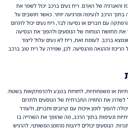
ז והאנרגיה של האדם. ריח נעים ברכב יכול לשפר את
 בתוך הרכב לנעימה ומרגיעה יותר. כאשר חושבים על
פתקה עם חברים או נסיעה לבד, ריח נעים יכול לתרום
ר את תחושת הנוחות של הנוסעים ולהפוך את הנסיעה
נמצא ברכב. לעומת זאת, ריח לא נעים עלול ליצור
 הריכוז וההנאה מהנסיעה. לכן, שמירה על ריח טוב ברכב
תיות או משפחתיות, לחוויות בטבע ולהרפתקאות בשטח.
ל לשדרג את החוויה החברתית של הנוסעים ולתרום
כולה להפוך לזמן איכות עם קרובים וחברים, ולעודד
יתיות ונעימות בתוך הרכב, מה שהופך את השהייה בו
גרות. הנוסעים יכולים ליהנות מהזמן המשותף, להרגיש