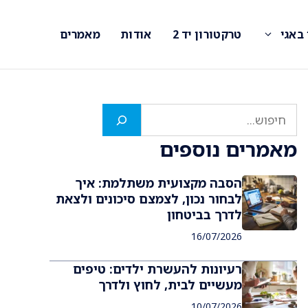
 באגי
טרקטורון יד 2
אודות
מאמרים
חיפוש
מאמרים נוספים
הסבה מקצועית משתלמת: איך
לבחור נכון, לצמצם סיכונים ולצאת
לדרך בביטחון
16/07/2026
רעיונות להעשרת ילדים: טיפים
מעשיים לבית, לחוץ ולדרך
10/07/2026