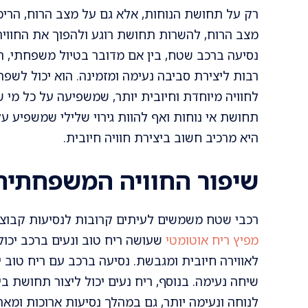
רק על תחושת הנוחות, אלא גם על מצב הרוח, הריכו
מצב הרוח, להשרות תחושת רוגע ולהפוך את החוויה
נסיעה ברכב שטח, בין אם מדובר בטיול משפחתי, הר
רבות ליצירת סביבה נעימה ומזמינה. הוא יכול לשפ
לחוויה מיוחדת וחיובית יותר, שמשפיעה על כל מי ש
תחושת אי נוחות ואף להוות גירוי שלילי שמשפיע על
היא מרכיב חשוב ביצירת חוויה חיובית.
שיפור החוויה המשפחתית
רכבי שטח משמשים לעיתים קרובות לנסיעות קבוצ
מפיץ ריח אוטומטי
שעושה ריח טוב ונעים ברכב יכו
לאווירה חיובית ומגבשת. נסיעה ברכב עם ריח טוב י
שיחה נעימה. בנוסף, ריח נעים יכול ליצור תחושת ב
לנוחה ונעימה יותר, גם במהלך נסיעות ארוכות ומאת