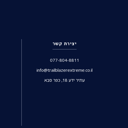
יצירת קשר
077-804-8811
info@trailblazerextreme.co.il
עתיר ידע 18, כפר סבא