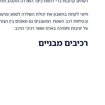
לעתים קרובות כדי לחזות כיצד השלדה תתנהג תחת 
חיוני לקחת בחשבון את יכולת השלדה לספוג פגיעות
ובטיחות רכב השטח. המעצבים גם מאזנים בין הצור
על יציבות ותמיכה בארגז ושאר רכיבי הרכב.
רכיבים מבניים