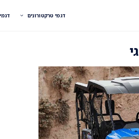
דגמי טרקטורונים
דגמי
י