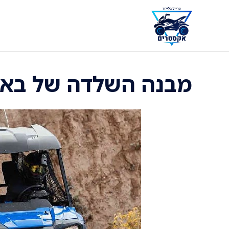
דלג
תוכן
מבנה השלדה של באג