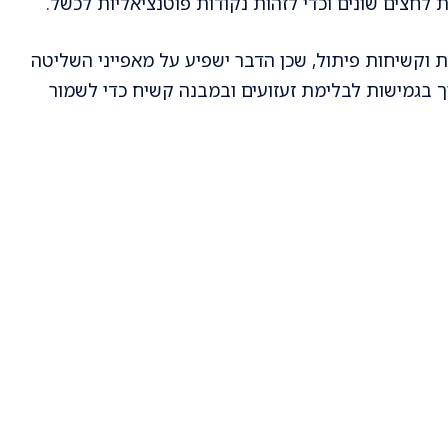
לחצים שונים וכדי לזהות נקודות פוטנציאליות לכשל.
 וקשיחות פיתול, שכן הדבר ישפיע על מאפייני השליטה
ך בגמישות לבלימת זעזועים ובמבנה קשיח כדי לשמור