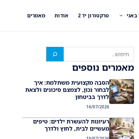
 באגי
טרקטורון יד 2
אודות
מאמרים
חיפוש
מאמרים נוספים
הסבה מקצועית משתלמת: איך
לבחור נכון, לצמצם סיכונים ולצאת
לדרך בביטחון
16/07/2026
רעיונות להעשרת ילדים: טיפים
מעשיים לבית, לחוץ ולדרך
10/07/2026