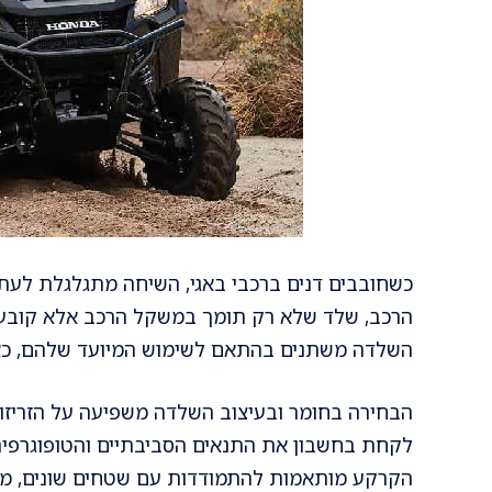
כשחובבים דנים ברכבי באגי, השיחה מתגלגלת לע
הרכב, שלד שלא רק תומך במשקל הרכב אלא קובע את 
השלדה משתנים בהתאם לשימוש המיועד שלהם, כאשר
הבחירה בחומר ובעיצוב השלדה משפיעה על הזריזות 
לקחת בחשבון את התנאים הסביבתיים והטופוגרפיה 
הקרקע מותאמות להתמודדות עם שטחים שונים, מדיו