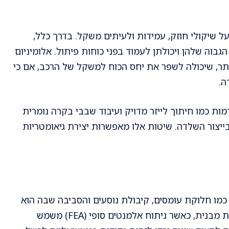
שיקולי חוזק, עמידות ולעיתים משקל. בדרך כלל,
בוה שלהן ויכולתן לעמוד בפני כוחות פיתול. אלומיניום
ר, שיכולה לשפר את יחס הכוח למשקל של הרכב, אם כי
ה.
ות כמו חיתוך לייזר מדויק ועיבוד שבבי בקרה נומרית
ועקביות בייצור השלדה. שיטות אלו מאפשרות יצירת גיאומטריות
כמו חלוקת עומסים, קיבולת נוסעים והסביבה שבה הוא
יפעל. עקרונות העיצוב סובבים סביב הבטחת שלמות מבנית, כאשר ניתוח אלמנטים סופי (FEA) משמש