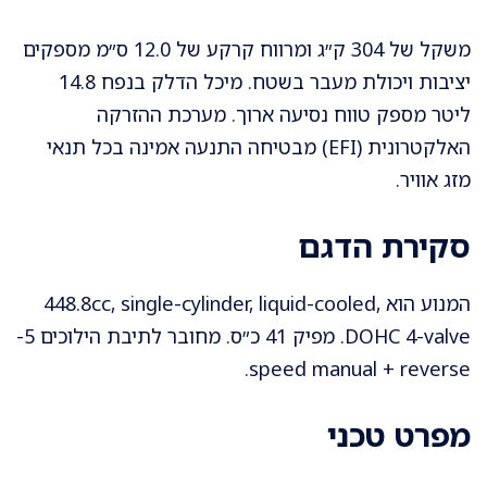
משקל של 304 ק״ג ומרווח קרקע של 12.0 ס״מ מספקים
יציבות ויכולת מעבר בשטח. מיכל הדלק בנפח 14.8
ליטר מספק טווח נסיעה ארוך. מערכת ההזרקה
האלקטרונית (EFI) מבטיחה התנעה אמינה בכל תנאי
מזג אוויר.
סקירת הדגם
המנוע הוא 448.8cc, single-cylinder, liquid-cooled,
DOHC 4-valve. מפיק 41 כ״ס. מחובר לתיבת הילוכים 5-
speed manual + reverse.
מפרט טכני