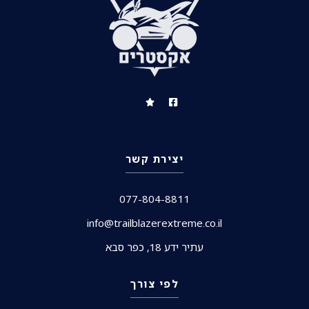
יצירת קשר
077-804-8811
info@trailblazerextreme.co.il
עתיר ידע 18, כפר סבא
לפי צורך