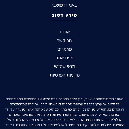
באגי דו מושבי
מידע חשוב
אודות
צור קשר
מאמרים
מפת אתר
תנאי שימוש
מדיניות הפרטיות
האתר הוקם מיוזמה אישית, ובין היתר במטרה לתת מידע על המוצרים המפורסמים
בו ולאפשר ערוץ לקבלת פרטים נוספים ואפשרויות רכישה לחלק מהמוצרים
הנזכרים בו. המידע שניתן נכון ליום כתיבתו, ומבוסס על מחקר אישי שנערך על ידי
המחבר. המידע איננו מייצג בהכרח את השירות, המוצר, את הפרטים הטכניים
הכלולים בו או את המחיר הנזכר לצידו. כדי לקבל את מלוא המידע הרלוונטי על
המוצרים יש לפנות למשווקים המורשים ו/או ליצרנים של המוצרים המוזכרים באתר.