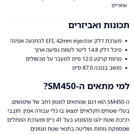
אחוריים
תכונות ואביזרים
מערכת דלק EFI, 42mm injector להתנעה אמינה
מיכל דלק 14.8 ליטר לטווח נסיעה ארוך
מרווח קרקע 12.0 ס״מ למעבר על מכשולים
מושב בגובה 87.0 ס״מ
למי מתאים ה-SM450?
ה-SM450 הוא דגם שמתאים למגוון רחב של שימושים.
בעלי שטחים חקלאיים ימצאו בו כלי עבודה אמין. חובבי
רכיבת שטח יהנו מהמנוע בעל 41 כ״ס ומערכת המתלים
שמספקת נוחות ושליטה בתנאי שטח מגוונים.