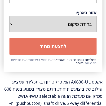
אזור בארץ:
בשליחת טופס זה הנך מאשר/ת את
תנאי השימוש
ואת
מדיניות
הפרטיות
באתר.
אקסס AX600-UL הוא טרקטורון רב-תכליתי שמציע
שילוב של ביצועים ונוחות. הדגם מצויד במנוע בנפח 608
סמ״ק עם מערכת הנעה 2WD/4WD selectable
(pushbutton), shaft drive, 2-way differential. ה-