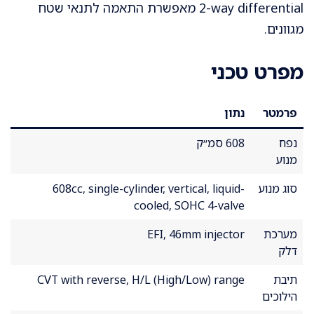
2-way differential מאפשרת התאמה לתנאי שטח
מגוונים.
מפרט טכני
פרמטר
נתון
נפח
608 סמ״ק
מנוע
סוג מנוע
608cc, single-cylinder, vertical, liquid-
cooled, SOHC 4-valve
מערכת
EFI, 46mm injector
דלק
תיבת
CVT with reverse, H/L (High/Low) range
הילוכים