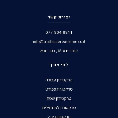
יצירת קשר
077-804-8811
info@trailblazerextreme.co.il
עתיר ידע 18, כפר סבא
לפי צורך
טרקטורון עבודה
טרקטורון ספורט
טרקטורון שטח
טרקטורון למתחילים
טרקטורון יד 2