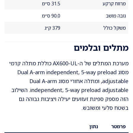
מרווח קרקע
31.5 ס״מ
גובה מושב
90.0 ס״מ
משקל כולל
379 ק״ג
מתלים ובלמים
מערכת המתלים של ה-AX600-UL כוללת מתלה קדמי
מסוג Dual A-arm independent, 5-way preload
adjustable, ומתלה אחורי מסוג Dual A-arm
independent, 5-way preload adjustable. השילוב
הזה מספק ספיגת זעזועים יעילה ויציבות גבוהה גם
בשטח סלעי ומשובש.
פרמטר
נתון