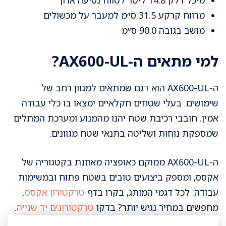
מרווח קרקע 31.5 ס״מ למעבר על מכשולים
מושב בגובה 90.0 ס״מ
למי מתאים ה-AX600-UL?
ה-AX600-UL הוא דגם שמתאים למגוון רחב של
שימושים. בעלי שטחים חקלאיים ימצאו בו כלי עבודה
אמין. חובבי רכיבת שטח יהנו מהמנוע ומערכת המתלים
שמספקת נוחות ושליטה בתנאי שטח מגוונים.
ה-AX600-UL ממוקם כאופציה מאוזנת בקטגוריה של
אקסס, ומספק ביצועים טובים בשטח פתוח ובמשימות
עבודה. לכל דגמי המותג, בקרו בדף
טרקטורון אקסס
.
מחפשים במחיר נגיש יותר? בדקו
טרקטורונים יד שנייה
.