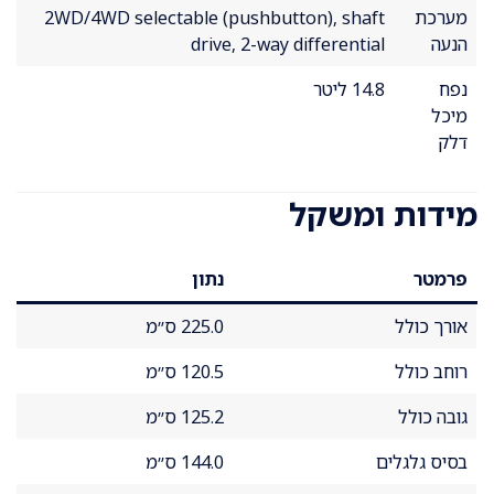
מערכת
2WD/4WD selectable (pushbutton), shaft
הנעה
drive, 2-way differential
נפח
14.8 ליטר
מיכל
דלק
מידות ומשקל
פרמטר
נתון
אורך כולל
225.0 ס״מ
רוחב כולל
120.5 ס״מ
גובה כולל
125.2 ס״מ
בסיס גלגלים
144.0 ס״מ