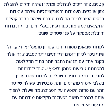
קטנים, ציוד ריסוס לגידולים ומתלי נשיאה חזקים להובלת
מזון או כלים. העמידות והפונקציונליות שלהם עומדות
בבסיס הפופולריות ההולכת וגוברת שלהם בקרב קהילת
החקלאים למשימות כגון רעיית בעלי חיים, בדיקת גדרות
והובלת אספקה על פני שטחים שונים.
למרות שבאופן מסורתי הטרקטורון מופעל על דלק, חל
שינוי ניכר לכיוון דגמים ידידותיים יותר לסביבה. זה עולה
בקנה אחד עם תנועה רחבה יותר בתוך החקלאות
להפחתת טביעות פחמן ולאמץ שיטות ידידותיות
לסביבה. טרקטורונים חשמליים, למרות שהם עדיין
בשלבי אימוץ מוקדמים יותר, מבטיחים פעולה שקטה
יותר עם פחות השפעה על הסביבה, מה שעלול להפוך
אותם למרכיב חשוב בפעולות חקלאות מודרניות עם
מודעות אקולוגית.