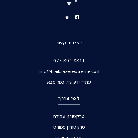
יצירת קשר
077-804-8811
info@trailblazerextreme.co.il
עתיר ידע 18, כפר סבא
לפי צורך
טרקטורון עבודה
טרקטורון ספורט
טרקטורון שטח