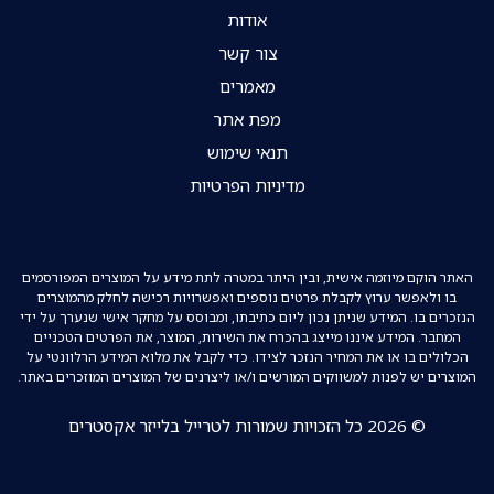
אודות
צור קשר
מאמרים
מפת אתר
תנאי שימוש
מדיניות הפרטיות
האתר הוקם מיוזמה אישית, ובין היתר במטרה לתת מידע על המוצרים המפורסמים
בו ולאפשר ערוץ לקבלת פרטים נוספים ואפשרויות רכישה לחלק מהמוצרים
הנזכרים בו. המידע שניתן נכון ליום כתיבתו, ומבוסס על מחקר אישי שנערך על ידי
המחבר. המידע איננו מייצג בהכרח את השירות, המוצר, את הפרטים הטכניים
הכלולים בו או את המחיר הנזכר לצידו. כדי לקבל את מלוא המידע הרלוונטי על
המוצרים יש לפנות למשווקים המורשים ו/או ליצרנים של המוצרים המוזכרים באתר.
© 2026 כל הזכויות שמורות לטרייל בלייזר אקסטרים