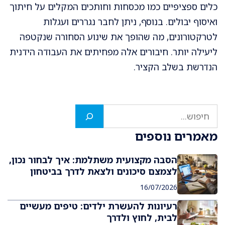
כלים ספציפיים כמו מכסחות וחותכים המקלים על חיתוך
ואיסוף יבולים. בנוסף, ניתן לחבר נגררים ועגלות
לטרקטורונים, מה שהופך את שינוע הסחורה שנקטפה
ליעילה יותר. חיבורים אלה מפחיתים את העבודה הידנית
הנדרשת בשלב הקציר.
חיפוש
מאמרים נוספים
הסבה מקצועית משתלמת: איך לבחור נכון,
לצמצם סיכונים ולצאת לדרך בביטחון
16/07/2026
רעיונות להעשרת ילדים: טיפים מעשיים
לבית, לחוץ ולדרך