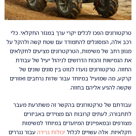
טרקטורונים הפכו לכלים יקרי ערך במגזר החקלאי. כלי
רכב אלה, המסוגלים להתמודד עם שטח קשה ולהקל על
מגוון רחב של משימות, הטרקטרונים מציעים לחקלאים
את הגמישות והכוח הדרושים לניהול יעיל של עבודת
החווה. טרקטורונים נועדו לנווט בין סוגים שונים של
קרקע, מה שמועיל במיוחד עבור שדות נרחבים ואזורים
שקשה להגיע אליהם בחווה.
עבודתם של טרקטורונים בהקשר זה משתרעת מעבר
לתחבורה; לעתים קרובות הם מצוידים באביזרים
מצורפים ובמאפיינים המיועדים במיוחד למשימות
חקלאיות. אלה עשויים לכלול
יכולות גרירה
עבור נגררים