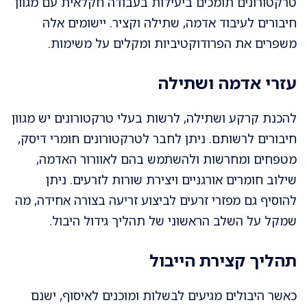
טרקטורונים תומכים ביעילות בעבודה חקלאית עם מגוון
חיבורים לעיבוד אדמה, שתילה וקציר. יישומים אלה
משפרים את הפרודוקטיביות ומקלים על משימות.
עזרי אדמה ושתילה
להכנת קרקע ושתילה, לרשות בעלי טרקטורונים יש מגוון
חיבורים לרשותם. ניתן לחבר לטרקטורונים חומרי דיסק,
מטפחים ומחרשות ולהשתמש בהם לאוורור האדמה,
שילוב חומרים אורגניים ויצירת שורות לזרעים. ניתן
להוסיף גם מפזרי זרעים לביצוע זריעה בצורה אחידה, מה
שמקל על השלב הראשוני של תהליך גידול היבול.
תהליך קצירת הייבול
כאשר היבולים מגיעים לבשלות ומוכנים לאיסוף, ישנם