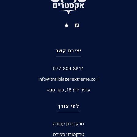
יצירת קשר
077-804-8811
info@trailblazerextreme.co.il
עתיר ידע 18, כפר סבא
לפי צורך
טרקטורון עבודה
טרקטורון ספורט