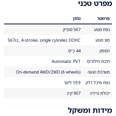
מפרט טכני
פרמטר
נתון
נפח מנוע
567 סמ״ק
סוג מנוע
567cc, 4-stroke, single cylinder, DOHC
הספק
44 כ״ס
תיבת הילוכים
Automatic PVT
מערכת הנעה
On-demand AWD/2WD (6 wheels)
נפח מיכל דלק
19.9 ליטר
יכולת גרירה
907 ק״ג
מידות ומשקל