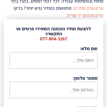
פתוח ובמשימות עבודה. לכל דגמי המותג, בקרו בדף
טרקטורון פולריס
. מחפשים במחיר נגיש יותר? בדקו
טרקטורונים יד שנייה
.
להצעת מחיר והכוונה השאירו פרטים או
התקשרו:
077-804-3267
שם מלא:
מספר טלפון: