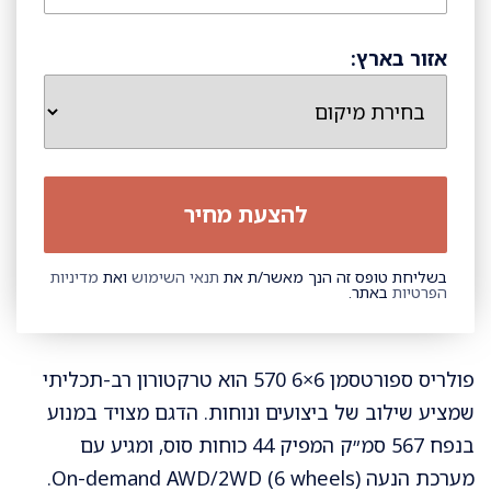
אזור בארץ:
בשליחת טופס זה הנך מאשר/ת את
תנאי השימוש
ואת
מדיניות
הפרטיות
באתר.
פולריס ספורטסמן 6×6 570 הוא טרקטורון רב-תכליתי
שמציע שילוב של ביצועים ונוחות. הדגם מצויד במנוע
בנפח 567 סמ״ק המפיק 44 כוחות סוס, ומגיע עם
מערכת הנעה On-demand AWD/2WD (6 wheels).