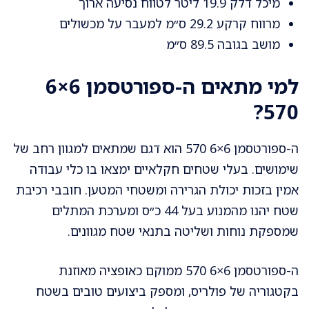
מיכל דלק 19.9 ליטר לטווח נסיעה ארוך
מרווח קרקע 29.2 ס״מ למעבר על מכשולים
מושב בגובה 89.5 ס״מ
למי מתאים ה-ספורטסמן 6×6
570?
ה-ספורטסמן 6×6 570 הוא דגם שמתאים למגוון רחב של
שימושים. בעלי שטחים חקלאיים ימצאו בו כלי עבודה
אמין בזכות יכולת הגרירה ומשטחי המטען. חובבי רכיבת
שטח יהנו מהמנוע בעל 44 כ״ס ומערכת המתלים
שמספקת נוחות ושליטה בתנאי שטח מגוונים.
ה-ספורטסמן 6×6 570 ממוקם כאופציה מאוזנת
בקטגוריה של פולריס, ומספק ביצועים טובים בשטח