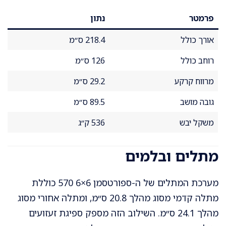
פרמטר
נתון
אורך כולל
218.4 ס״מ
רוחב כולל
126 ס״מ
מרווח קרקע
29.2 ס״מ
גובה מושב
89.5 ס״מ
משקל יבש
536 ק״ג
מתלים ובלמים
מערכת המתלים של ה-ספורטסמן 6×6 570 כוללת
מתלה קדמי מסוג מהלך 20.8 ס״מ, ומתלה אחורי מסוג
מהלך 24.1 ס״מ. השילוב הזה מספק ספיגת זעזועים