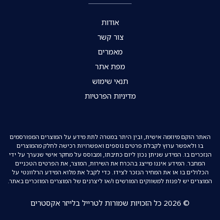
אודות
צור קשר
מאמרים
מפת אתר
תנאי שימוש
מדיניות הפרטיות
האתר הוקם מיוזמה אישית, ובין היתר במטרה לתת מידע על המוצרים המפורסמים
בו ולאפשר ערוץ לקבלת פרטים נוספים ואפשרויות רכישה לחלק מהמוצרים
הנזכרים בו. המידע שניתן נכון ליום כתיבתו, ומבוסס על מחקר אישי שנערך על ידי
המחבר. המידע איננו מייצג בהכרח את השירות, המוצר, את הפרטים הטכניים
הכלולים בו או את המחיר הנזכר לצידו. כדי לקבל את מלוא המידע הרלוונטי על
המוצרים יש לפנות למשווקים המורשים ו/או ליצרנים של המוצרים המוזכרים באתר.
© 2026 כל הזכויות שמורות לטרייל בלייזר אקסטרים