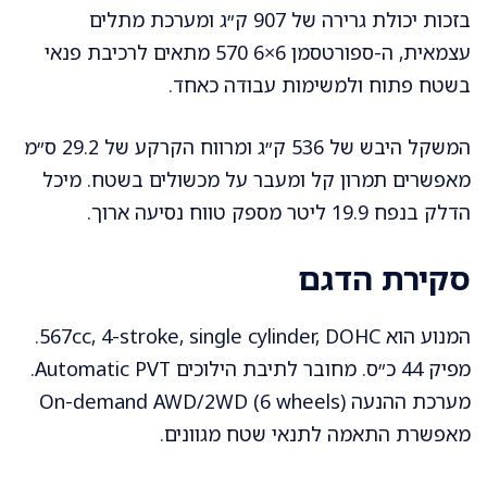
בזכות יכולת גרירה של 907 ק״ג ומערכת מתלים
עצמאית, ה-ספורטסמן 6×6 570 מתאים לרכיבת פנאי
בשטח פתוח ולמשימות עבודה כאחד.
המשקל היבש של 536 ק״ג ומרווח הקרקע של 29.2 ס״מ
מאפשרים תמרון קל ומעבר על מכשולים בשטח. מיכל
הדלק בנפח 19.9 ליטר מספק טווח נסיעה ארוך.
סקירת הדגם
המנוע הוא 567cc, 4-stroke, single cylinder, DOHC.
מפיק 44 כ״ס. מחובר לתיבת הילוכים Automatic PVT.
מערכת ההנעה On-demand AWD/2WD (6 wheels)
מאפשרת התאמה לתנאי שטח מגוונים.